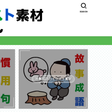
SEARCH
故事成語のイラスト素材