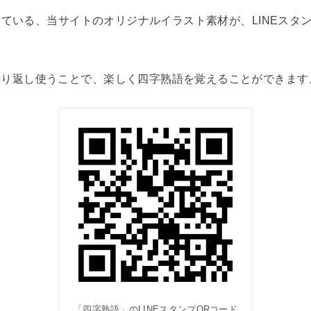
ている、当サイトのオリジナルイラスト素材が、LINEスタ
繰り返し使うことで、楽しく四字熟語を覚えることができます
「四字熟語」のLINEスタンプQRコード