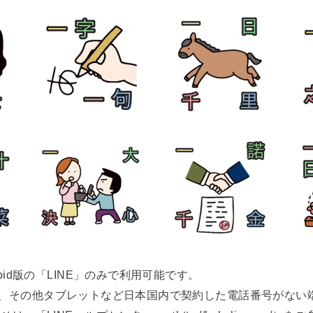
oid版の「LINE」のみで利用可能です。
touch、その他タブレットなど日本国内で契約した電話番号が