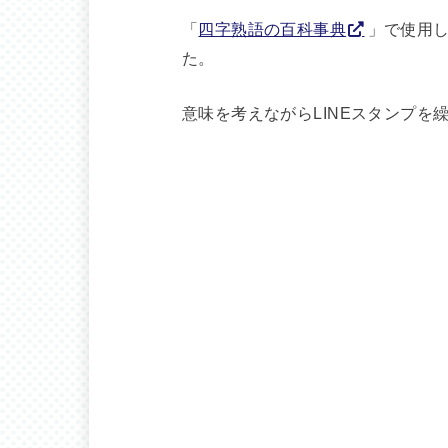
「
四字熟語の百科事典
」で使用し
た。
意味を考えながらLINEスタンプを