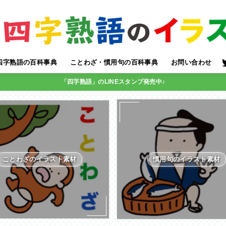
四字熟語の百科事典
ことわざ・慣用句の百科事典
お問い合わせ
「四字熟語」のLINEスタンプ発売中♪
ことわざのイラスト素材
慣用句のイラスト素材