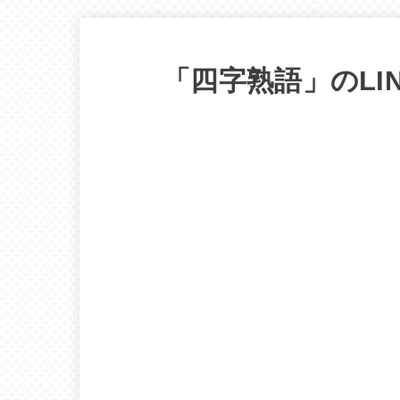
「四字熟語」のLI