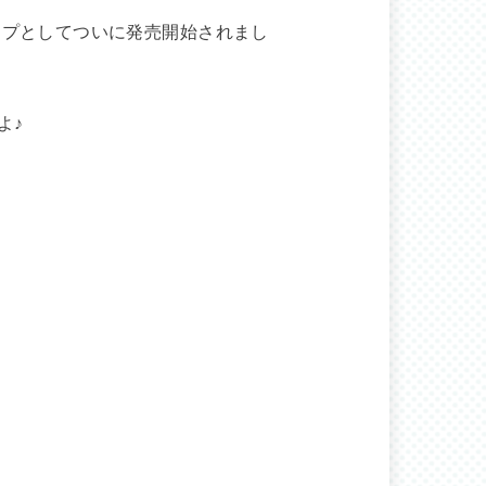
ンプとしてついに発売開始されまし
よ♪