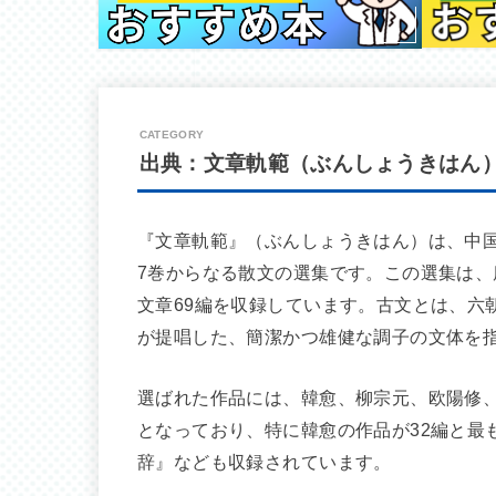
出典：文章軌範（ぶんしょうきはん
『文章軌範』（ぶんしょうきはん）は、中
7巻からなる散文の選集です。この選集は
文章69編を収録しています。古文とは、六
が提唱した、簡潔かつ雄健な調子の文体を
選ばれた作品には、韓愈、柳宗元、欧陽修
となっており、特に韓愈の作品が32編と最
辞』なども収録されています。