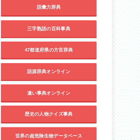
語彙力辞典
三字熟語の百科事典
47都道府県の方言辞典
語源辞典オンライン
違い事典オンライン
歴史の人物クイズ事典
世界の超危険生物データベース