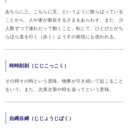
あちらに三、こちらに五、というように散らばっている
ことから、人や家が散在するさまをあらわす。また、少
人数ずつで連れだって動くこと。転じて、ひとびとがち
らほら道を行く（歩く）ようすの表現にも使われる。
時時刻刻（じじこっこく）
その時その時という意味。物事が引き続いて起こること
をいう。また、次第次第や時を追ってという意味。
自縄自縛（じじょうじばく）