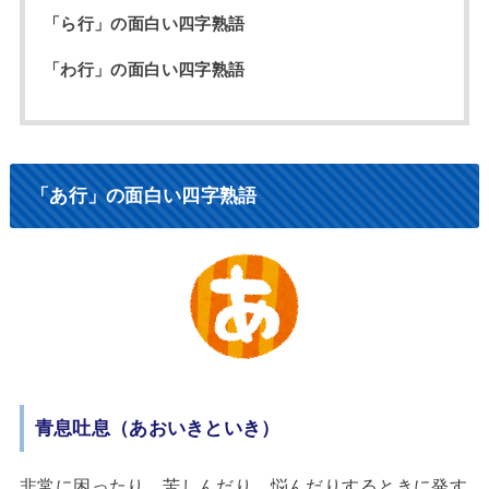
「ら行」の面白い四字熟語
「わ行」の面白い四字熟語
「あ行」の面白い四字熟語
青息吐息（あおいきといき）
非常に困ったり、苦しんだり、悩んだりするときに発す