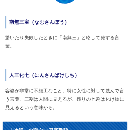
南無三宝（なむさんぼう）
驚いたり失敗したときに「南無三」と略して発する言
葉。
人三化七（にんさんばけしち）
容姿が非常に不細工なこと。特に女性に対して蔑んで言
う言葉。三割は人間に見えるが、残りの七割は化け物に
見えるという意味から。