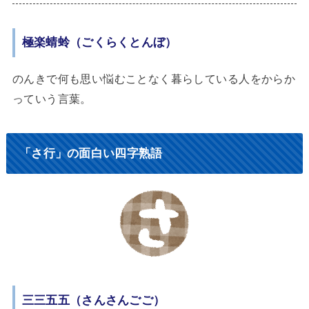
極楽蜻蛉（ごくらくとんぼ）
のんきで何も思い悩むことなく暮らしている人をからか
っていう言葉。
「さ行」の面白い四字熟語
三三五五（さんさんごご）