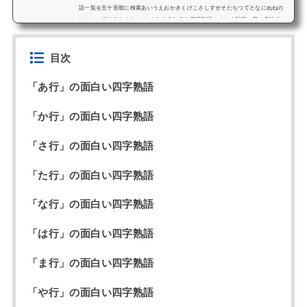
語一覧を五十音順に検索あいうえおかきくけこさしすせそたちつてとなにぬねの
はひふへほまみむめもや ゆ よらりるれろわ四字熟語のまとめ記事一覧（意味付
き）四字熟語「学習」■迷ったらコレ！四字熟語を学習する為のまとめ記事四字熟
語の五十音順一覧【四字熟語100選】有名な四字熟語と意味解説小学生...
目次
「あ行」の面白い四字熟語
「か行」の面白い四字熟語
「さ行」の面白い四字熟語
「た行」の面白い四字熟語
「な行」の面白い四字熟語
「は行」の面白い四字熟語
「ま行」の面白い四字熟語
「や行」の面白い四字熟語