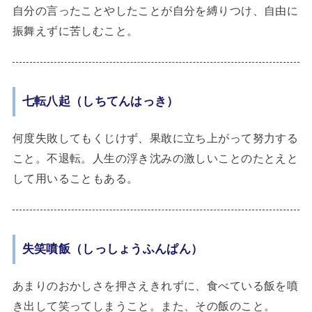
自分の言ったことやしたことが自分を縛りつけ、自由に
振舞えずに苦しむこと。
七転八起（しちてんはっき）
何度失敗してもくじけず、果敢に立ち上がって努力する
こと。不退転。人生の浮き沈みの激しいことのたとえと
して用いることもある。
失笑噴飯（しっしょうふんぱん）
あまりのおかしさを押さえきれずに、食べている飯を噴
き出して笑ってしまうこと。また、その飯のこと。