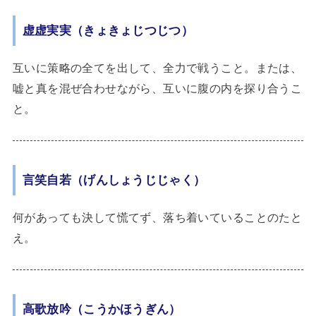
虚虚実実（きょきょじつじつ）
互いに策略の全てを出して、全力で戦うこと。または、
嘘と真を混ぜ合わせながら、互いに腹の内を探り合うこ
と。
言笑自若（げんしょうじじゃく）
何があっても決して慌てず、落ち着いていることのたと
え。
高歌放吟（こうかほうぎん）