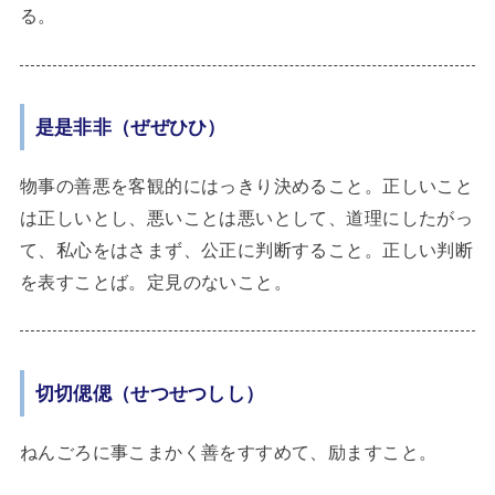
る。
是是非非（ぜぜひひ）
物事の善悪を客観的にはっきり決めること。正しいこと
は正しいとし、悪いことは悪いとして、道理にしたがっ
て、私心をはさまず、公正に判断すること。正しい判断
を表すことば。定見のないこと。
切切偲偲（せつせつしし）
ねんごろに事こまかく善をすすめて、励ますこと。