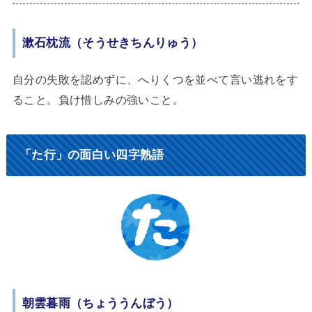
漱石枕流（そうせきちんりゅう）
自分の失敗を認めずに、へりくつを並べて言い逃れをす
ること。負け惜しみの強いこと。
「た行」の面白い四字熟語
朝雲暮雨（ちょううんぼう）