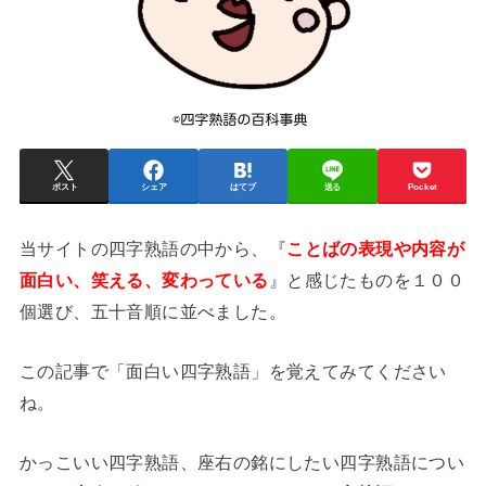
ポスト
シェア
はてブ
送る
Pocket
当サイトの四字熟語の中から、『
ことばの表現や内容が
面白い、笑える、変わっている
』と感じたものを１００
個選び、五十音順に並べました。
この記事で「面白い四字熟語」を覚えてみてください
ね。
かっこいい四字熟語、座右の銘にしたい四字熟語につい