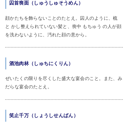
囚首喪面（しゅうしゅそうめん）
顔かたちを飾らないことのたとえ。囚人のように、梳
と かし整えられていない髪と、喪中 もちゅう の人が顔
を洗わないように、汚れた顔の意から。
酒池肉林（しゅちにくりん）
ぜいたくの限りを尽くした盛大な宴会のこと。また、み
だらな宴会のたとえ。
笑止千万（しょうしせんばん）