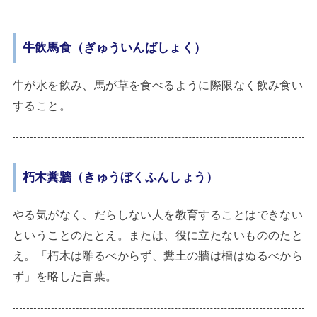
牛飲馬食（ぎゅういんばしょく）
牛が水を飲み、馬が草を食べるように際限なく飲み食い
すること。
朽木糞牆（きゅうぼくふんしょう）
やる気がなく、だらしない人を教育することはできない
ということのたとえ。または、役に立たないもののたと
え。「朽木は雕るべからず、糞土の牆は檣はぬるべから
ず」を略した言葉。