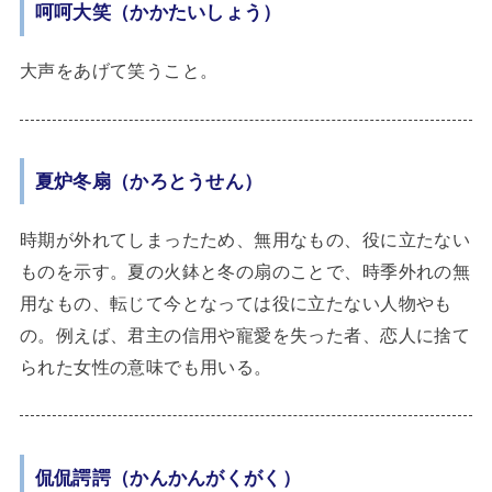
呵呵大笑（かかたいしょう）
大声をあげて笑うこと。
夏炉冬扇（かろとうせん）
時期が外れてしまったため、無用なもの、役に立たない
ものを示す。夏の火鉢と冬の扇のことで、時季外れの無
用なもの、転じて今となっては役に立たない人物やも
の。例えば、君主の信用や寵愛を失った者、恋人に捨て
られた女性の意味でも用いる。
侃侃諤諤（かんかんがくがく）