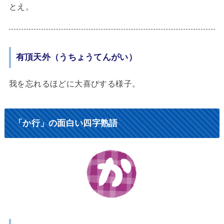
とえ。
有頂天外（うちょうてんがい）
我を忘れるほどに大喜びする様子。
「か行」の面白い四字熟語