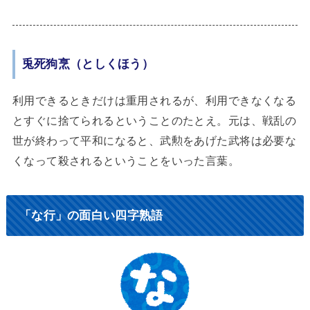
兎死狗烹（としくほう）
利用できるときだけは重用されるが、利用できなくなる
とすぐに捨てられるということのたとえ。元は、戦乱の
世が終わって平和になると、武勲をあげた武将は必要な
くなって殺されるということをいった言葉。
「な行」の面白い四字熟語