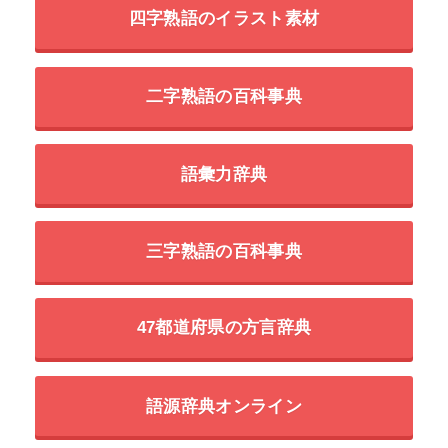
四字熟語のイラスト素材
二字熟語の百科事典
語彙力辞典
三字熟語の百科事典
47都道府県の方言辞典
語源辞典オンライン