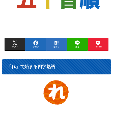
ポスト
シェア
はてブ
送る
Pocket
「れ」で始まる四字熟語