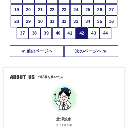
19
20
21
22
23
24
25
26
27
28
29
30
31
32
33
34
35
36
37
38
39
40
41
42
43
44
≪ 前のページへ
次のページへ ≫
ABOUT US
北澤篤史
サイト責任者