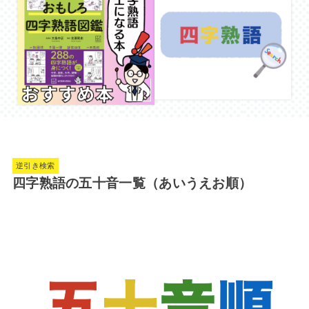
逆引き検索
四字熟語の五十音一覧（あいうえお順）