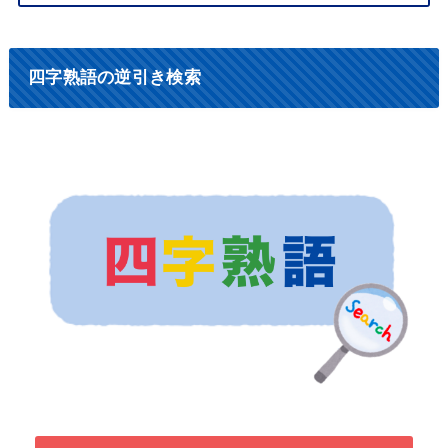
四字熟語の逆引き検索