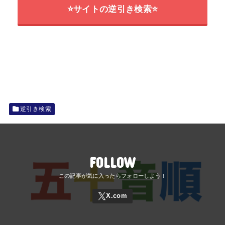
⭐サイトの逆引き検索⭐
逆引き検索
FOLLOW