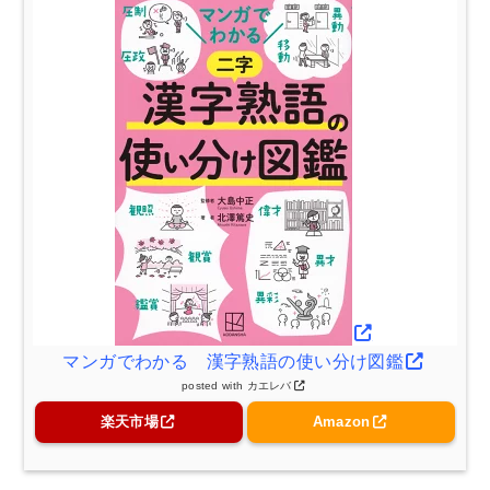
マンガでわかる 漢字熟語の使い分け図鑑
posted with
カエレバ
楽天市場
Amazon