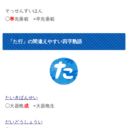
そっせんすいはん
◯
率
先垂範 ×卒先垂範
「た行」の間違えやすい四字熟語
たいきばんせい
◯大器晩
成
×大器晩生
だいどうしょうい