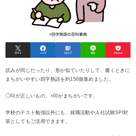
ポスト
シェア
はてブ
送る
Pocket
読みが同じだったり、形が似ていたりして、書くときに
まちがいやすい四字熟語を約150個集めました。
◯印が正しいもの、×印がまちがいです。
学校のテスト勉強以外にも、就職活動や入社試験SPI対
策としてもご活用できます。