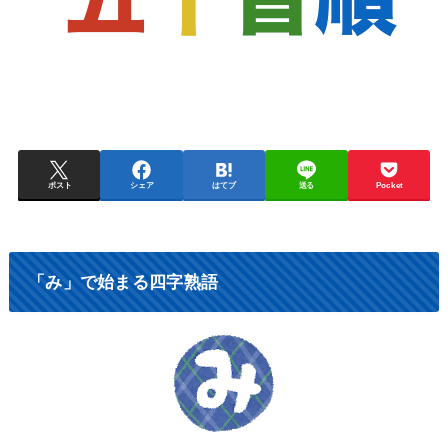
ポスト
シェア
はてブ
送る
Pocket
「み」で始まる四字熟語