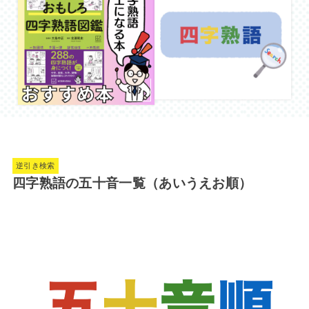
逆引き検索
四字熟語の五十音一覧（あいうえお順）