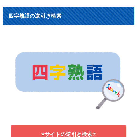
四字熟語の逆引き検索
⭐サイトの逆引き検索⭐