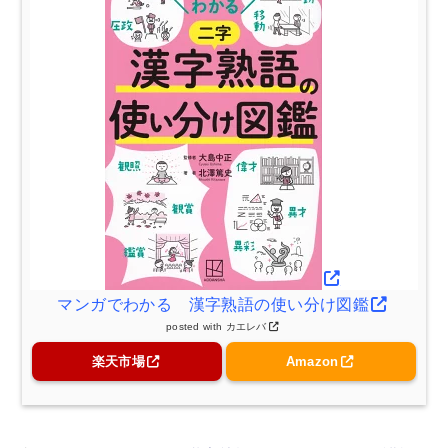
マンガでわかる 漢字熟語の使い分け図鑑
posted with
カエレバ
楽天市場
Amazon