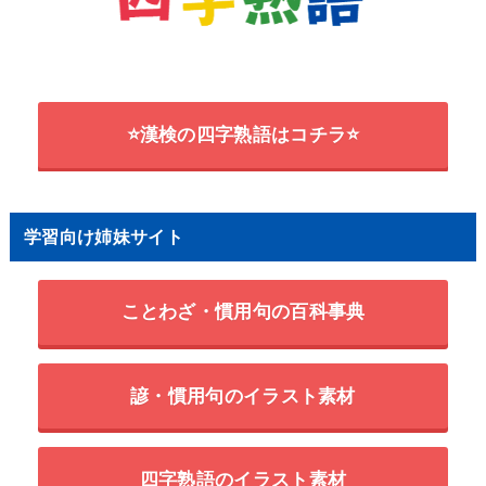
⭐漢検の四字熟語はコチラ⭐
学習向け姉妹サイト
ことわざ・慣用句の百科事典
諺・慣用句のイラスト素材
四字熟語のイラスト素材