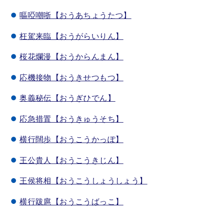
嘔啞嘲哳【おうあちょうたつ】
枉駕来臨【おうがらいりん】
桜花爛漫【おうからんまん】
応機接物【おうきせつもつ】
奥義秘伝【おうぎひでん】
応急措置【おうきゅうそち】
横行闊歩【おうこうかっぽ】
王公貴人【おうこうきじん】
王侯将相【おうこうしょうしょう】
横行跋扈【おうこうばっこ】