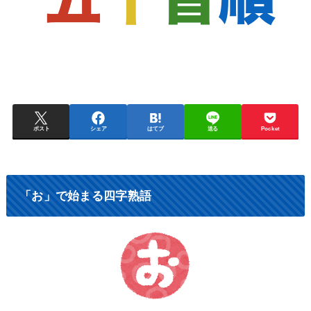
ポスト
シェア
はてブ
送る
Pocket
「お」で始まる四字熟語