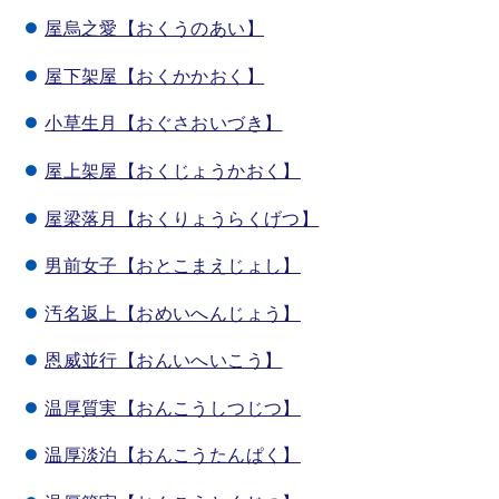
屋烏之愛【おくうのあい】
屋下架屋【おくかかおく】
小草生月【おぐさおいづき】
屋上架屋【おくじょうかおく】
屋梁落月【おくりょうらくげつ】
男前女子【おとこまえじょし】
汚名返上【おめいへんじょう】
恩威並行【おんいへいこう】
温厚質実【おんこうしつじつ】
温厚淡泊【おんこうたんぱく】