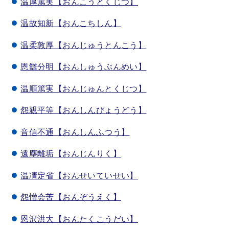
温厚篤実【おんこうとくじつ】
温故知新【おんこちしん】
温柔敦厚【おんじゅうとんこう】
恩讎分明【おんしゅうぶんめい】
温順篤実【おんじゅんとくじつ】
怨親平等【おんしんびょうどう】
音信不通【おんしんふつう】
遠塵離垢【おんじんりく】
温凊定省【おんせいていせい】
怨憎会苦【おんぞうえく】
恩沢洪大【おんたくこうだい】