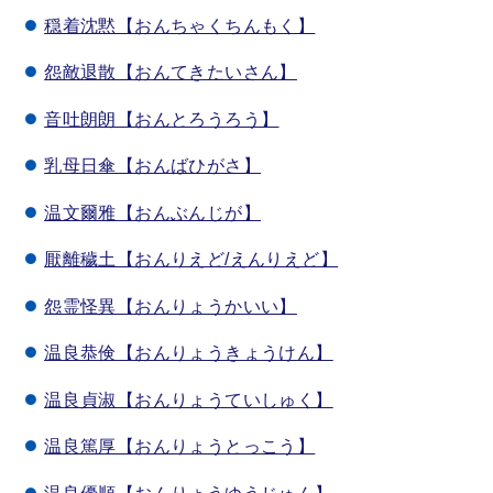
穏着沈黙【おんちゃくちんもく】
怨敵退散【おんてきたいさん】
音吐朗朗【おんとろうろう】
乳母日傘【おんばひがさ】
温文爾雅【おんぶんじが】
厭離穢土【おんりえど/えんりえど】
怨霊怪異【おんりょうかいい】
温良恭倹【おんりょうきょうけん】
温良貞淑【おんりょうていしゅく】
温良篤厚【おんりょうとっこう】
温良優順【おんりょうゆうじゅん】