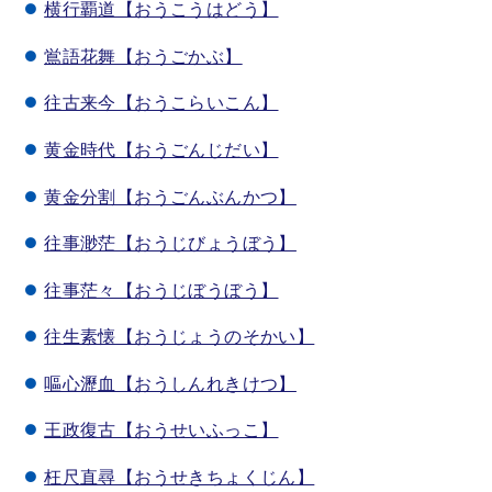
横行覇道【おうこうはどう】
鴬語花舞【おうごかぶ】
往古来今【おうこらいこん】
黄金時代【おうごんじだい】
黄金分割【おうごんぶんかつ】
往事渺茫【おうじびょうぼう】
往事茫々【おうじぼうぼう】
往生素懐【おうじょうのそかい】
嘔心瀝血【おうしんれきけつ】
王政復古【おうせいふっこ】
枉尺直尋【おうせきちょくじん】