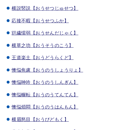
横説竪説【おうせつじゅせつ】
応接不暇【おうせつふか】
尩繊懦弱【おうせんだじゃく】
横草之功【おうそうのこう】
王道楽土【おうどうらくど】
懊悩焦慮【おうのうしょうりょ】
懊悩呻吟【おうのうしんぎん】
懊悩輾転【おうのうてんてん】
懊悩煩悶【おうのうはんもん】
横眉怒目【おうびどもく】