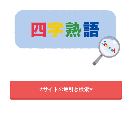
⭐サイトの逆引き検索⭐