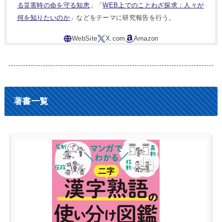
る災害時の命を守る知恵
」「
WEB上でのことわざ探求：人々が
何を知りたいのか
」などをテーマに研究報告を行う。
著書一覧