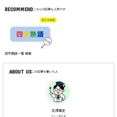
RECOMMEND
逆引き検索
四字熟語一覧 検索
ABOUT US
北澤篤史
サイト責任者