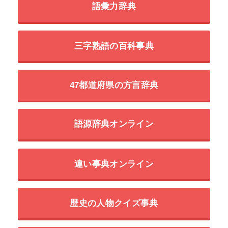
語彙力辞典
三字熟語の百科事典
47都道府県の方言辞典
語源辞典オンライン
違い事典オンライン
歴史の人物クイズ事典