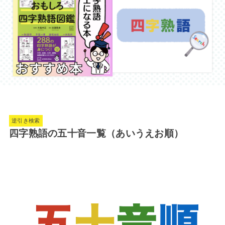
逆引き検索
四字熟語の五十音一覧（あいうえお順）