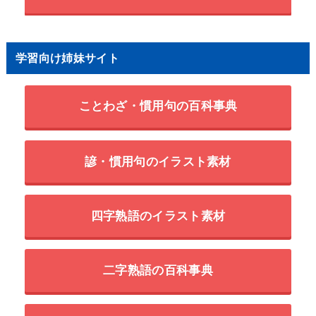
学習向け姉妹サイト
ことわざ・慣用句の百科事典
諺・慣用句のイラスト素材
四字熟語のイラスト素材
二字熟語の百科事典