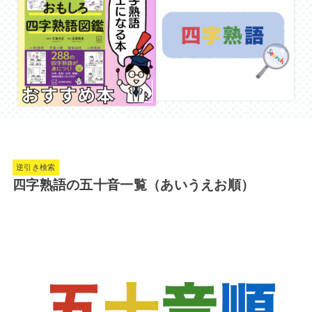
逆引き検索
四字熟語の五十音一覧（あいうえお順）