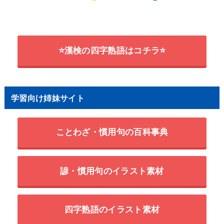
⭐漢検の四字熟語はコチラ⭐
学習向け姉妹サイト
ことわざ・慣用句の百科事典
諺・慣用句のイラスト素材
四字熟語のイラスト素材