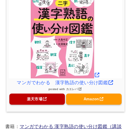
マンガでわかる 漢字熟語の使い分け図鑑
posted with
カエレバ
楽天市場
Amazon
書籍：
マンガでわかる 漢字熟語の使い分け図鑑（講談