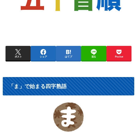
ポスト
シェア
はてブ
送る
Pocket
「ま」で始まる四字熟語