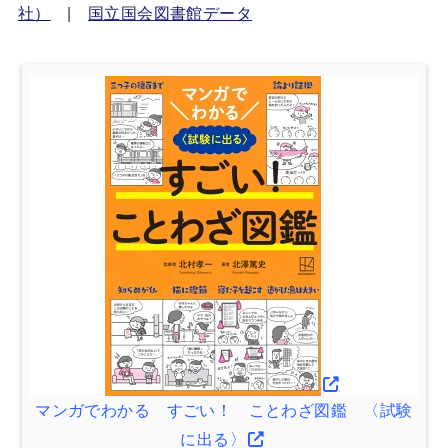
社）
|
国立国会図書館データ
マンガでわかる すごい！ ことわざ図鑑 〈試験
に出る〉