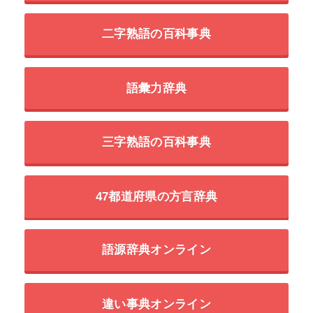
二字熟語の百科事典
語彙力辞典
三字熟語の百科事典
47都道府県の方言辞典
語源辞典オンライン
違い事典オンライン