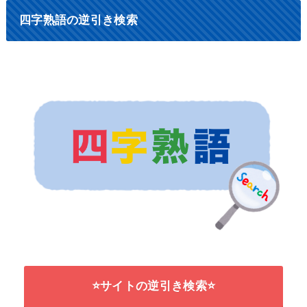
四字熟語の逆引き検索
⭐サイトの逆引き検索⭐