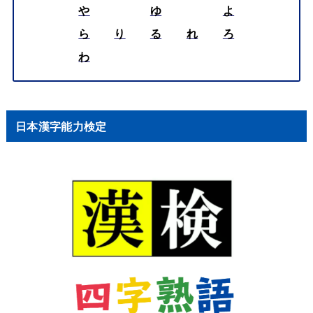
や
ゆ
よ
ら
り
る
れ
ろ
わ
日本漢字能力検定