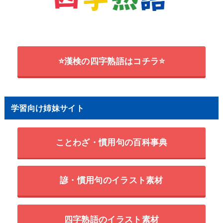
⭐漢検の四字熟語はコチラ⭐
学習向け姉妹サイト
ことわざ・慣用句の百科事典
諺・慣用句のイラスト素材
四字熟語のイラスト素材