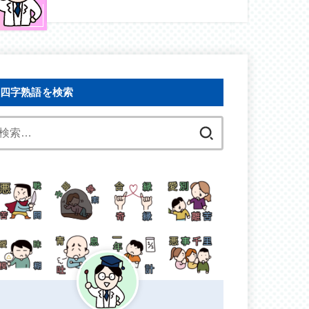
四字熟語を検索
検
索: