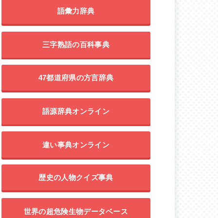
語彙力辞典
三字熟語の百科事典
47都道府県の方言辞典
語源辞典オンライン
違い事典オンライン
歴史の人物クイズ事典
世界の超危険生物データベース