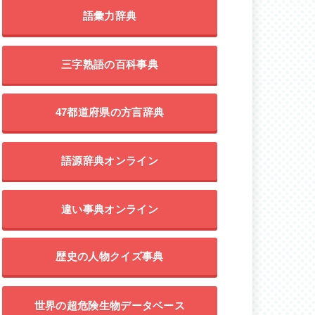
語彙力辞典
三字熟語の百科事典
47都道府県の方言辞典
語源辞典オンライン
違い事典オンライン
歴史の人物クイズ事典
世界の超危険生物データベース