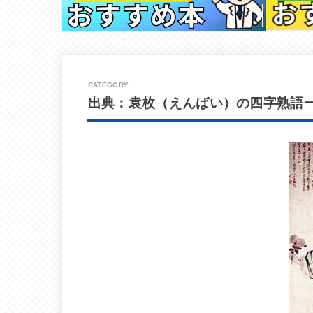
出典：袁枚（えんばい）の四字熟語