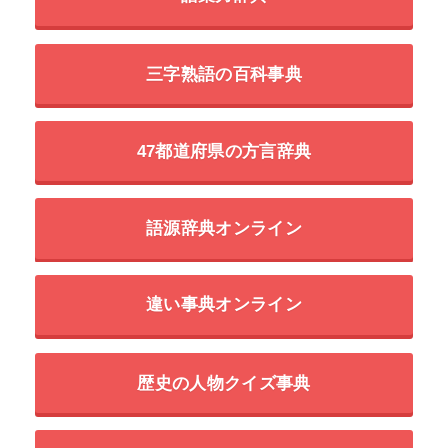
三字熟語の百科事典
47都道府県の方言辞典
語源辞典オンライン
違い事典オンライン
歴史の人物クイズ事典