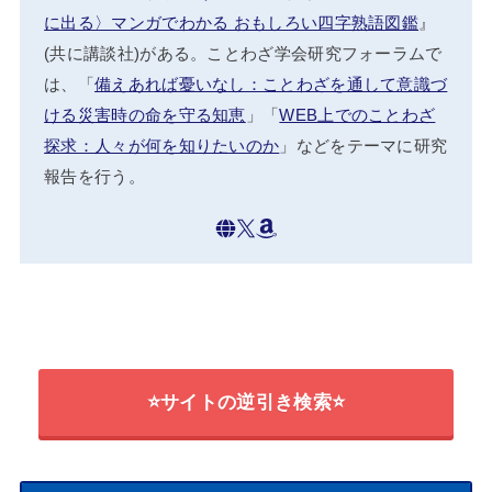
に出る〉マンガでわかる おもしろい四字熟語図鑑
』
(共に講談社)がある。ことわざ学会研究フォーラムで
は、「
備えあれば憂いなし：ことわざを通して意識づ
ける災害時の命を守る知恵
」「
WEB上でのことわざ
探求：人々が何を知りたいのか
」などをテーマに研究
報告を行う。
⭐サイトの逆引き検索⭐