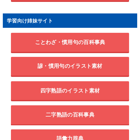
学習向け姉妹サイト
ことわざ・慣用句の百科事典
諺・慣用句のイラスト素材
四字熟語のイラスト素材
二字熟語の百科事典
語彙力辞典