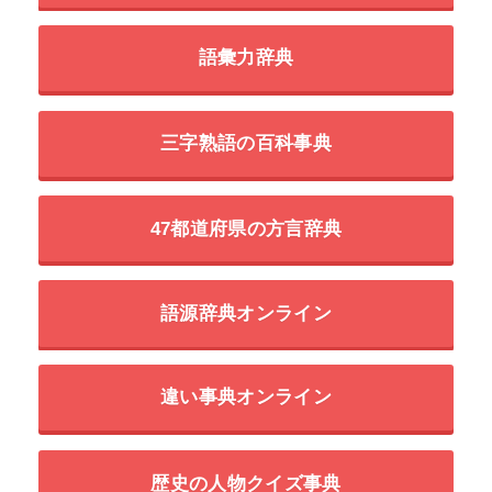
語彙力辞典
三字熟語の百科事典
47都道府県の方言辞典
語源辞典オンライン
違い事典オンライン
歴史の人物クイズ事典