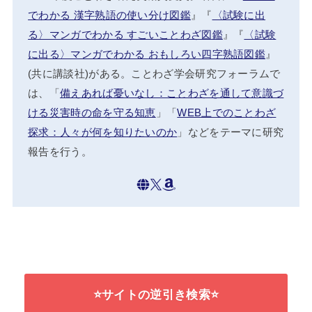
でわかる 漢字熟語の使い分け図鑑
』『
〈試験に出
る〉マンガでわかる すごいことわざ図鑑
』『
〈試験
に出る〉マンガでわかる おもしろい四字熟語図鑑
』
(共に講談社)がある。ことわざ学会研究フォーラムで
は、「
備えあれば憂いなし：ことわざを通して意識づ
ける災害時の命を守る知恵
」「
WEB上でのことわざ
探求：人々が何を知りたいのか
」などをテーマに研究
報告を行う。
⭐サイトの逆引き検索⭐