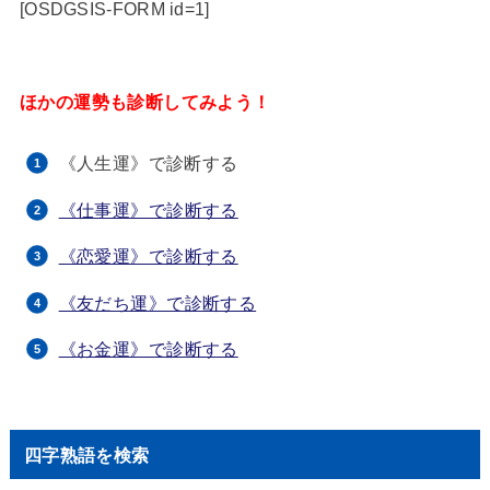
[OSDGSIS-FORM id=1]
ほかの運勢も診断してみよう！
《人生運》で診断する
《仕事運》で診断する
《恋愛運》で診断する
《友だち運》で診断する
《お金運》で診断する
四字熟語を検索