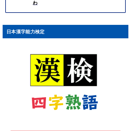
わ
日本漢字能力検定