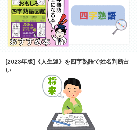
[2023年版]《人生運》を四字熟語で姓名判断占
い