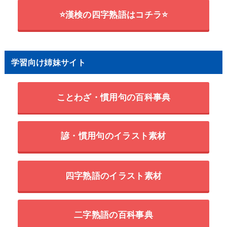
⭐漢検の四字熟語はコチラ⭐
学習向け姉妹サイト
ことわざ・慣用句の百科事典
諺・慣用句のイラスト素材
四字熟語のイラスト素材
二字熟語の百科事典