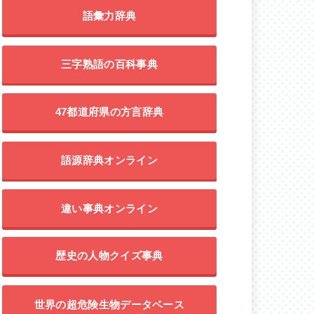
語彙力辞典
三字熟語の百科事典
47都道府県の方言辞典
語源辞典オンライン
違い事典オンライン
歴史の人物クイズ事典
世界の超危険生物データベース