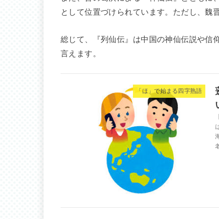
として位置づけられています。ただし、魏
総じて、『列仙伝』は中国の神仙伝説や信
言えます。
「ほ」で始まる四字熟語