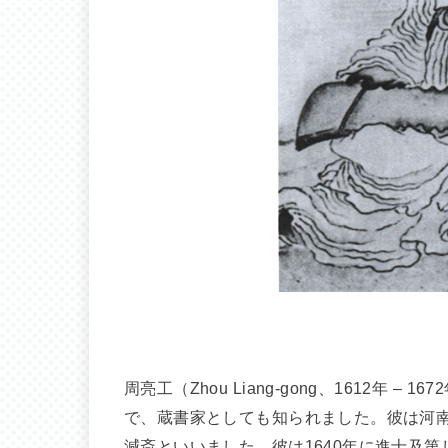
周亮工（Zhou Liang-gong、1612年
で、蔵書家としても知られました。彼は河
減斎といいました。彼は1640年に進士及