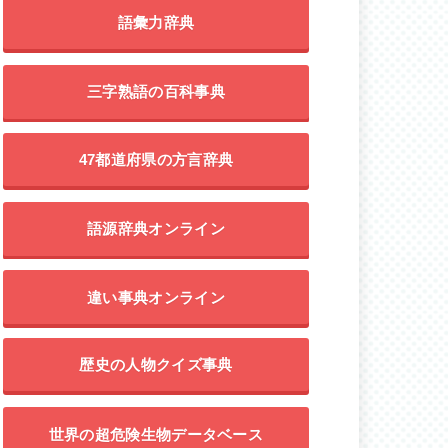
語彙力辞典
三字熟語の百科事典
47都道府県の方言辞典
語源辞典オンライン
違い事典オンライン
歴史の人物クイズ事典
世界の超危険生物データベース