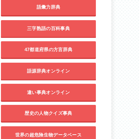
語彙力辞典
三字熟語の百科事典
47都道府県の方言辞典
語源辞典オンライン
違い事典オンライン
歴史の人物クイズ事典
世界の超危険生物データベース