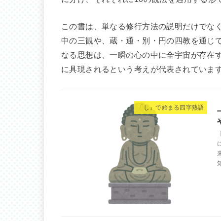
この書は、単なる修行方法の説明だけでな
中の三観や、蔵・通・別・円の四教を通じ
なる思想は、一瞬の心の中に全宇宙が存在
に具現されるという考えが代表されていま
「し」で始まる四字熟語