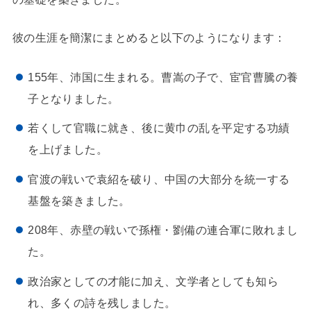
彼の生涯を簡潔にまとめると以下のようになります：
155年、沛国に生まれる。曹嵩の子で、宦官曹騰の養
子となりました。
若くして官職に就き、後に黄巾の乱を平定する功績
を上げました。
官渡の戦いで袁紹を破り、中国の大部分を統一する
基盤を築きました。
208年、赤壁の戦いで孫権・劉備の連合軍に敗れまし
た。
政治家としての才能に加え、文学者としても知ら
れ、多くの詩を残しました。