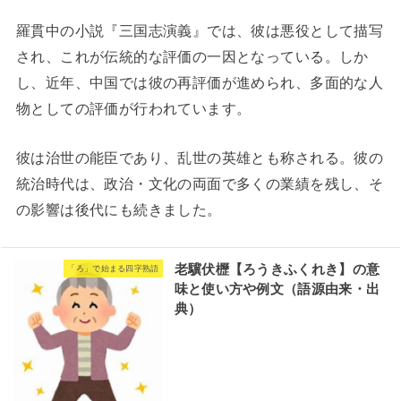
羅貫中の小説『三国志演義』では、彼は悪役として描写
され、これが伝統的な評価の一因となっている。しか
し、近年、中国では彼の再評価が進められ、多面的な人
物としての評価が行われています。
彼は治世の能臣であり、乱世の英雄とも称される。彼の
統治時代は、政治・文化の両面で多くの業績を残し、そ
の影響は後代にも続きました。
老驥伏櫪【ろうきふくれき】の意
「ろ」で始まる四字熟語
味と使い方や例文（語源由来・出
典）