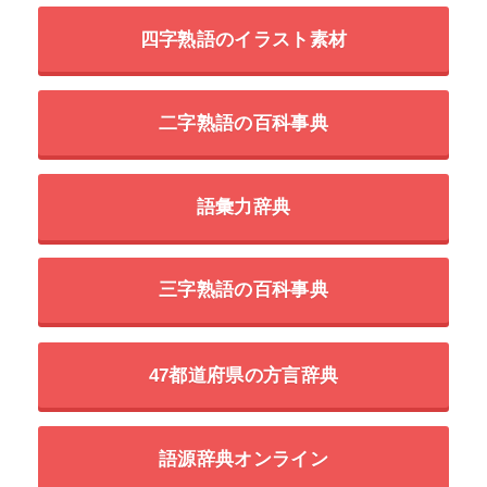
四字熟語のイラスト素材
二字熟語の百科事典
語彙力辞典
三字熟語の百科事典
47都道府県の方言辞典
語源辞典オンライン