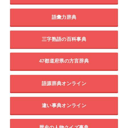
語彙力辞典
三字熟語の百科事典
47都道府県の方言辞典
語源辞典オンライン
違い事典オンライン
歴史の人物クイズ事典