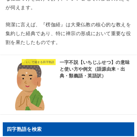
が伺えます。
簡潔に言えば、『楞伽経』は大乗仏教の核心的な教えを
集約した経典であり、特に禅宗の形成において重要な役
割を果たしたものです。
一字不説【いちじふせつ】の意味
「い」で始まる四字熟語
と使い方や例文（語源由来・出
典・類義語・英語訳）
四字熟語を検索