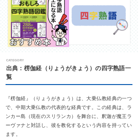
出典：楞伽経（りょうがきょう）の四字熟語一
覧
『楞伽経』（りょうがきょう）は、大乗仏教経典の一つ
で、中期大乗仏教の代表的な経典です。この経典は、ラ
ンカー島（現在のスリランカ）を舞台に、釈迦が魔王ラ
ーヴァナと対話し、彼を教化するという内容を持ってい
ます。