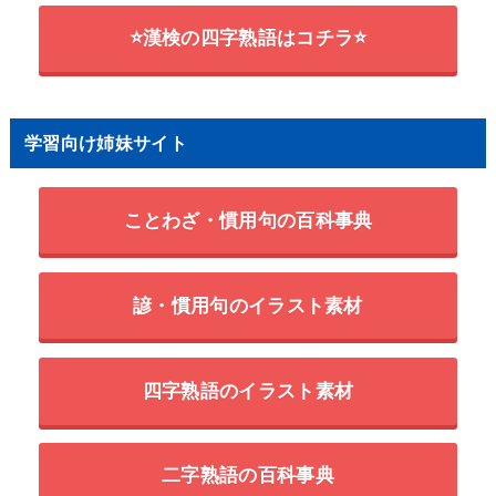
⭐漢検の四字熟語はコチラ⭐
学習向け姉妹サイト
ことわざ・慣用句の百科事典
諺・慣用句のイラスト素材
四字熟語のイラスト素材
二字熟語の百科事典