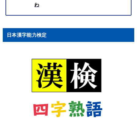
わ
日本漢字能力検定