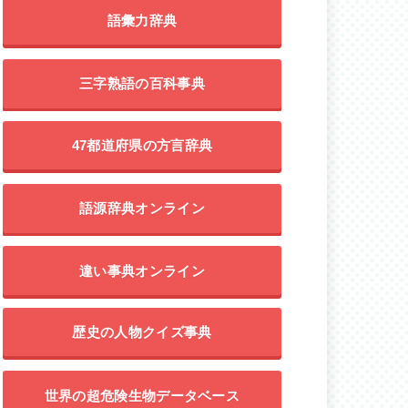
語彙力辞典
三字熟語の百科事典
47都道府県の方言辞典
語源辞典オンライン
違い事典オンライン
歴史の人物クイズ事典
世界の超危険生物データベース