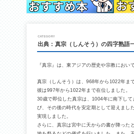
出典：真宗（しんそう）の四字熟語
『真宗』は、東アジアの歴史や宗教におい
真宗（しんそう）は、968年から1022年
彼は997年から1022年まで在位しました。
30歳で即位した真宗は、1004年に南下
び、その後の時代を安定期として迎えまし
実現しました。
さらに、真宗は宮中に天からの書が降った
地を祭るなどの儀式を行いました。また、