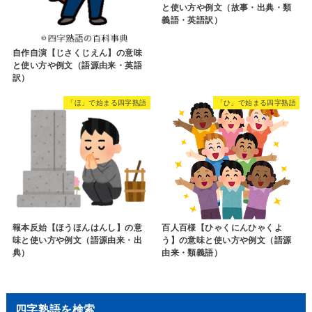
と使い方や例文（故事・出典・類
義語・英語訳）
自作自演【じさくじえん】の意味
と使い方や例文（語源由来・英語
訳）
「ほ」で始まる四字熟語
「ひ」で始まる四字熟語
報本反始【ほうほんはんし】の意
百人百様【ひゃくにんひゃくよ
味と使い方や例文（語源由来・出
う】の意味と使い方や例文（語源
典）
由来・類義語）
四字熟語を検索