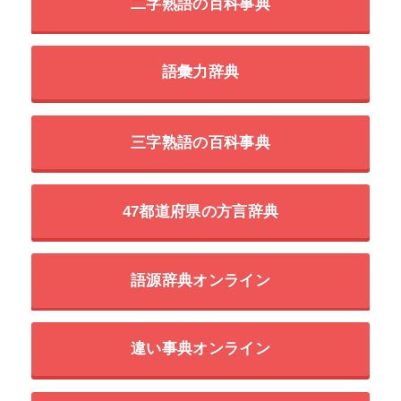
二字熟語の百科事典
語彙力辞典
三字熟語の百科事典
47都道府県の方言辞典
語源辞典オンライン
違い事典オンライン