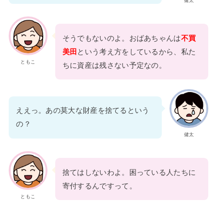
健太
そうでもないのよ。おばあちゃんは
不買
美田
という考え方をしているから、私た
ともこ
ちに資産は残さない予定なの。
ええっ。あの莫大な財産を捨てるという
の？
健太
捨てはしないわよ。困っている人たちに
寄付するんですって。
ともこ