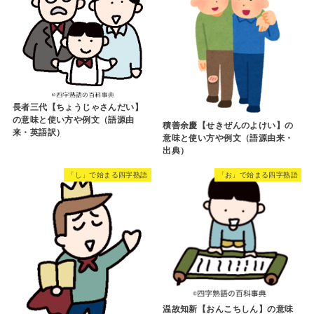
長者三代【ちょうじゃさんだい】
の意味と使い方や例文（語源由
積善余慶【せきぜんのよけい】の
来・英語訳）
意味と使い方や例文（語源由来・
出典）
「し」で始まる四字熟語
「お」で始まる四字熟語
温故知新【おんこちしん】の意味