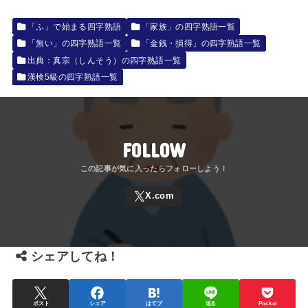
「ふ」で始まる四字熟語
「家族」の四字熟語一覧
「無い」の四字熟語一覧
「金銭・損得」の四字熟語一覧
出典：真宗（しんそう）の四字熟語一覧
漢検5級の四字熟語一覧
FOLLOW
シェアしてね！
ポスト
シェア
はてブ
送る
Pocket