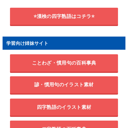
⭐漢検の四字熟語はコチラ⭐
学習向け姉妹サイト
ことわざ・慣用句の百科事典
諺・慣用句のイラスト素材
四字熟語のイラスト素材