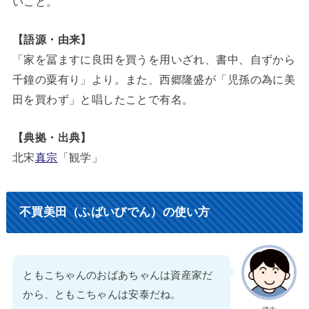
いこと。
【語源・由来】
「家を冨ますに良田を買うを用いざれ、書中、自ずから
千鐘の粟有り」より。また、西郷隆盛が「児孫の為に美
田を買わず」と唱したことで有名。
【典拠・出典】
北宋
真宗
「観学」
不買美田（ふばいびでん）の使い方
ともこちゃんのおばあちゃんは資産家だ
から、ともこちゃんは安泰だね。