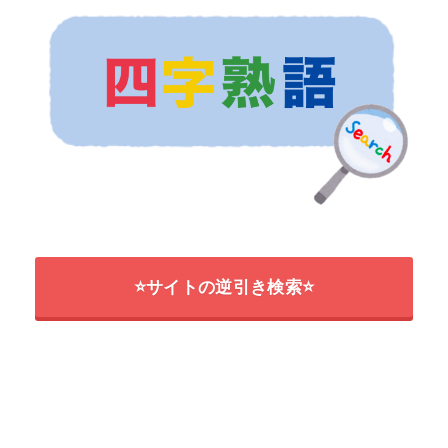
⭐サイトの逆引き検索⭐