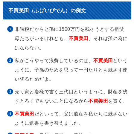
不買美田（ふばいびでん）の例文
非課税だからと孫に1500万円を残そうとする祖父
母たちがいるけれども、
不買美田
、それは孫の為に
はならない。
私がこうやって浪費しているのは、
不買美田
という
ように、子孫のためを思って一円たりとも残さず使
い切るためだよ。
売り家と唐様で書く三代目というように、財産を残
すとろくでもないことになるから
不買美田
を貫く。
不買美田
だといって、父は遺産を私たちに残さない
ように遺書を書き替えました。