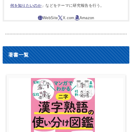
何を知りたいのか
」などをテーマに研究報告を行う。
著書一覧