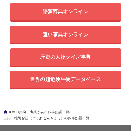
語源辞典オンライン
違い事典オンライン
歴史の人物クイズ事典
世界の超危険生物データベース
HOME
典拠・出典がある四字熟語一覧
出典：雑阿含経（ぞうあごんきょう）の四字熟語一覧