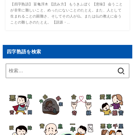
【四字熟語】 盲亀浮木 【読み方】 もうきふぼく 【意味】 会うこと
が非常に難しいこと、めったにないことのたとえ。また、人として
生まれることの困難さ、そしてその人が仏、または仏の教えに会う
ことの難しさのたとえ。 【語源・...
四字熟語を検索
検
索: