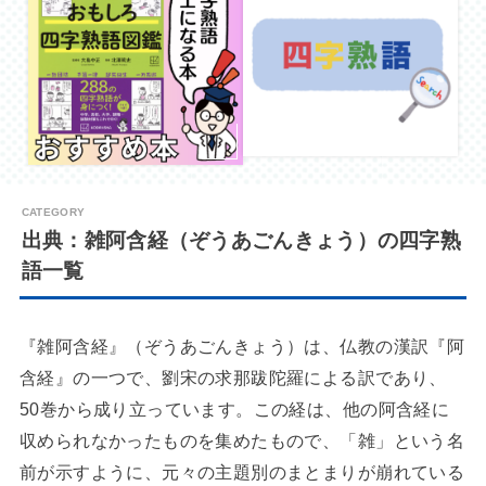
出典：雑阿含経（ぞうあごんきょう）の四字熟
語一覧
『雑阿含経』（ぞうあごんきょう）は、仏教の漢訳『阿
含経』の一つで、劉宋の求那跋陀羅による訳であり、
50巻から成り立っています。この経は、他の阿含経に
収められなかったものを集めたもので、「雑」という名
前が示すように、元々の主題別のまとまりが崩れている