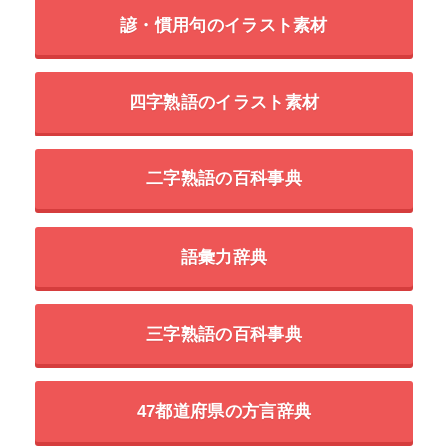
諺・慣用句のイラスト素材
四字熟語のイラスト素材
二字熟語の百科事典
語彙力辞典
三字熟語の百科事典
47都道府県の方言辞典