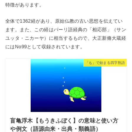
特徴があります。
全体で1362経があり、原始仏教の古い思想を伝えてい
ます。また、この経はパーリ語経典の「相応部」（サン
ユッタ・ニカーヤ）に相当するもので、大正新脩大蔵経
にはNo99として収録されています。
「も」で始まる四字熟語
盲亀浮木【もうきふぼく】の意味と使い方
や例文（語源由来・出典・類義語）