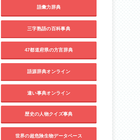
語彙力辞典
三字熟語の百科事典
47都道府県の方言辞典
語源辞典オンライン
違い事典オンライン
歴史の人物クイズ事典
世界の超危険生物データベース