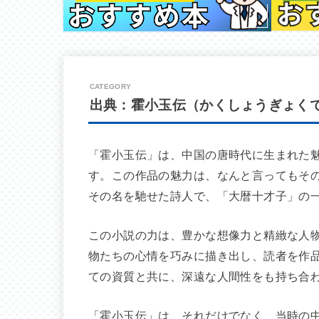
出典：霍小玉伝（かくしょうぎょく
「霍小玉伝」は、中国の唐時代に生まれた
す。この作品の魅力は、なんと言ってもそ
その名を馳せた詩人で、「大暦十才子」の
この小説の力は、豊かな想像力と精緻な人
物たちの心情を巧みに描き出し、読者を作
ての資質と共に、深遠な人間性をも持ち合
「霍小玉伝」は、それだけでなく、当時の