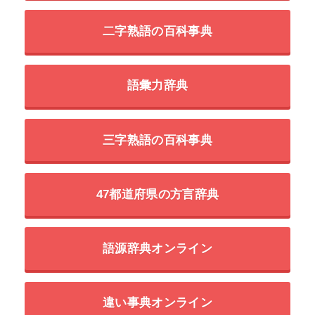
二字熟語の百科事典
語彙力辞典
三字熟語の百科事典
47都道府県の方言辞典
語源辞典オンライン
違い事典オンライン