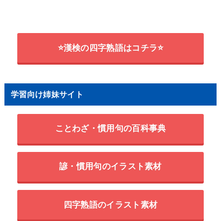
⭐漢検の四字熟語はコチラ⭐
学習向け姉妹サイト
ことわざ・慣用句の百科事典
諺・慣用句のイラスト素材
四字熟語のイラスト素材