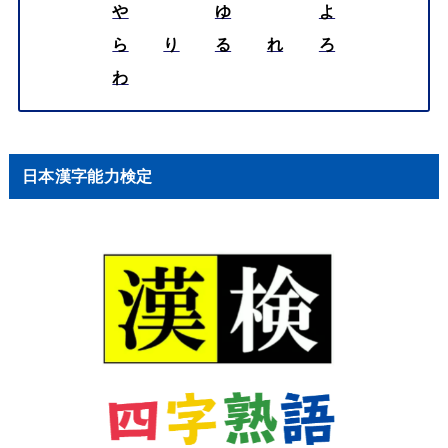
や
ゆ
よ
ら
り
る
れ
ろ
わ
日本漢字能力検定