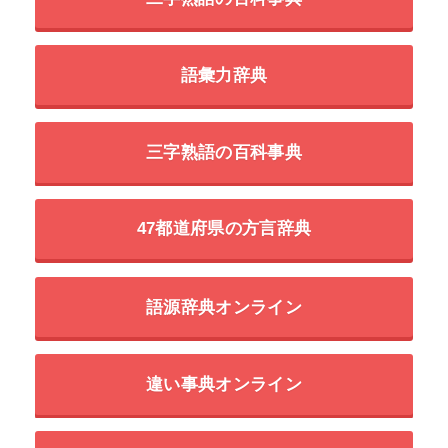
語彙力辞典
三字熟語の百科事典
47都道府県の方言辞典
語源辞典オンライン
違い事典オンライン