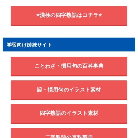
⭐漢検の四字熟語はコチラ⭐
学習向け姉妹サイト
ことわざ・慣用句の百科事典
諺・慣用句のイラスト素材
四字熟語のイラスト素材
二字熟語の百科事典