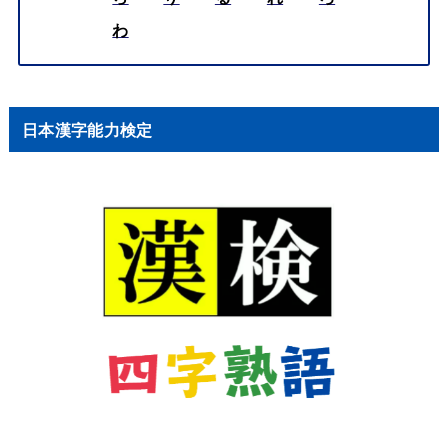
わ
日本漢字能力検定