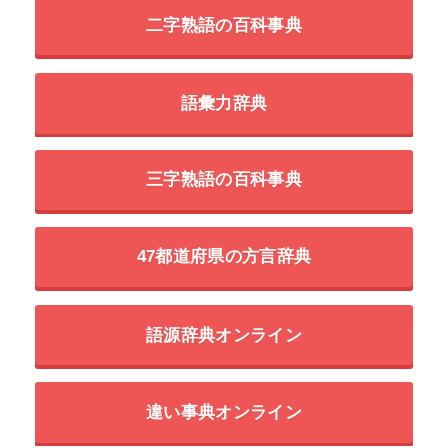
二字熟語の百科事典
語彙力辞典
三字熟語の百科事典
47都道府県の方言辞典
語源辞典オンライン
違い事典オンライン