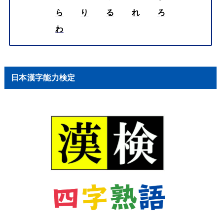
ら
り
る
れ
ろ
わ
日本漢字能力検定