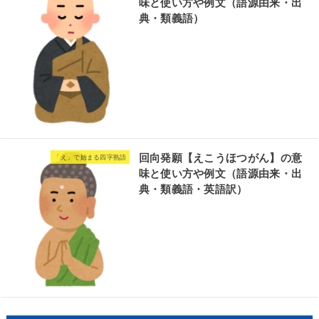
味と使い方や例文（語源由来・出
典・類義語）
回向発願【えこうほつがん】の意
「え」で始まる四字熟語
味と使い方や例文（語源由来・出
典・類義語・英語訳）