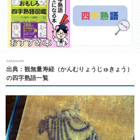
出典：観無量寿経（かんむりょうじゅきょう）
の四字熟語一覧