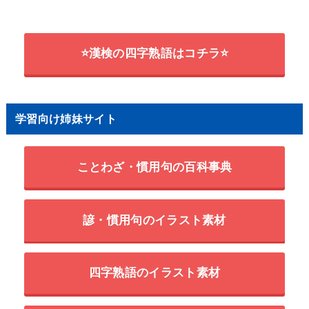
⭐漢検の四字熟語はコチラ⭐
学習向け姉妹サイト
ことわざ・慣用句の百科事典
諺・慣用句のイラスト素材
四字熟語のイラスト素材