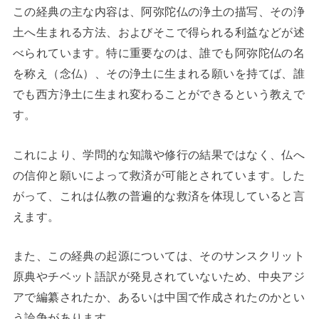
この経典の主な内容は、阿弥陀仏の浄土の描写、その浄
土へ生まれる方法、およびそこで得られる利益などが述
べられています。特に重要なのは、誰でも阿弥陀仏の名
を称え（念仏）、その浄土に生まれる願いを持てば、誰
でも西方浄土に生まれ変わることができるという教えで
す。
これにより、学問的な知識や修行の結果ではなく、仏へ
の信仰と願いによって救済が可能とされています。した
がって、これは仏教の普遍的な救済を体現していると言
えます。
また、この経典の起源については、そのサンスクリット
原典やチベット語訳が発見されていないため、中央アジ
アで編纂されたか、あるいは中国で作成されたのかとい
う論争があります。