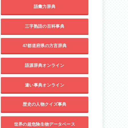
語彙力辞典
三字熟語の百科事典
47都道府県の方言辞典
語源辞典オンライン
違い事典オンライン
歴史の人物クイズ事典
世界の超危険生物データベース