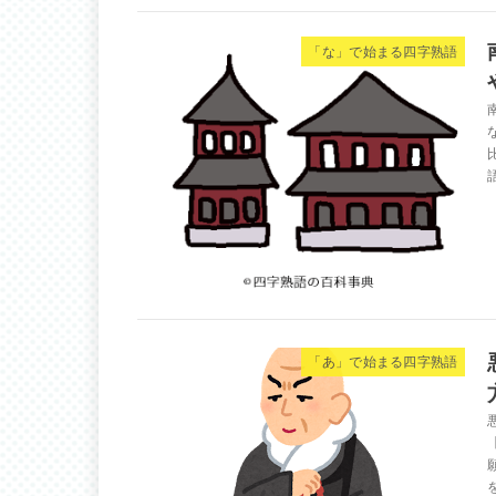
「な」で始まる四字熟語
「あ」で始まる四字熟語