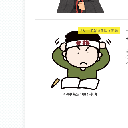
「い」で始まる四字熟語