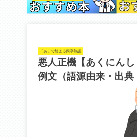
「あ」で始まる四字熟語
悪人正機【あくにんし
例文（語源由来・出典