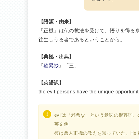
【語源・由来】
「正機」は仏の教法を受けて、悟りを得る
往生しうる者であるということから。
【典拠・出典】
『
歎異抄
』「三」
【英語訳】
the evil persons have the unique opportunit
evilは「邪悪な」という意味の形容詞。op
英文例
彼は悪人正機の教えを知っていた。He knew the do