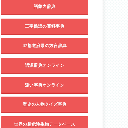
語彙力辞典
三字熟語の百科事典
47都道府県の方言辞典
語源辞典オンライン
違い事典オンライン
歴史の人物クイズ事典
世界の超危険生物データベース