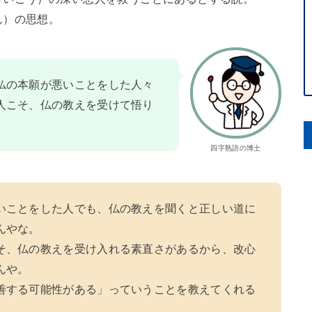
ん）の思想。
仏の本願が悪いことをした人々
人こそ、仏の教えを受けて悟り
。
四字熟語の博士
いことをした人でも、仏の教えを聞くと正しい道に
んやな。
そ、仏の教えを受け入れる素直さがあるから、改心
んや。
善する可能性がある」っていうことを教えてくれる