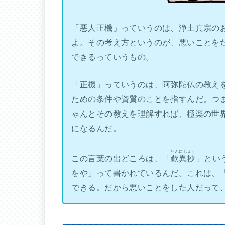
「悪人正機」っていうのは、浄土真宗の
よ。その考え方というのが、悪いことを
できるっていうもの。
「正機」っていうのは、阿弥陀仏の教え
ための条件や資質のことを指すんだ。つ
ゃんとその教えを理解すれば、極楽の世
になるんだ。
たんにしょう
この言葉の出どころは、「
歎異抄
」とい
をや」って書かれているんだ。これは、
できる。だから悪いことをした人だって