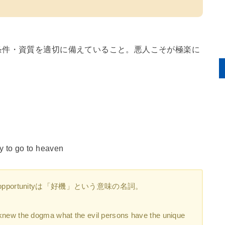
条件・資質を適切に備えていること。悪人こそが極楽に
y to go to heaven
portunityは「好機」という意味の名詞。
gma what the evil persons have the unique