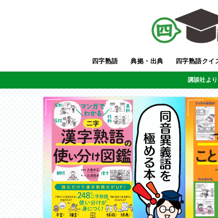
四字熟語
典拠・出典
四字熟語クイ
講談社より