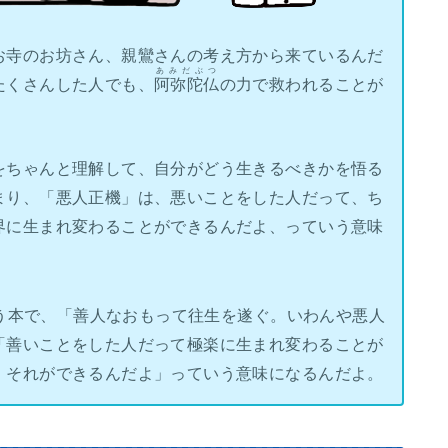
お寺のお坊さん、親鸞さんの考え方から来ているんだ
あみだぶつ
たくさんした人でも、
阿弥陀仏
の力で救われることが
をちゃんと理解して、自分がどう生きるべきかを悟る
まり、「悪人正機」は、悪いことをした人だって、ち
界に生まれ変わることができるんだよ、っていう意味
う本で、「善人なおもって往生を遂ぐ。いわんや悪人
「善いことをした人だって極楽に生まれ変わることが
、それができるんだよ」っていう意味になるんだよ。