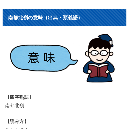
南都北嶺の意味（出典・類義語）
【四字熟語】
南都北嶺
【読み方】