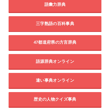
語彙力辞典
三字熟語の百科事典
47都道府県の方言辞典
語源辞典オンライン
違い事典オンライン
歴史の人物クイズ事典