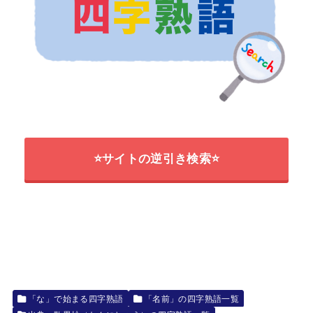
⭐サイトの逆引き検索⭐
「な」で始まる四字熟語
「名前」の四字熟語一覧