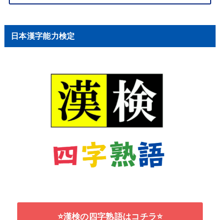
日本漢字能力検定
⭐漢検の四字熟語はコチラ⭐