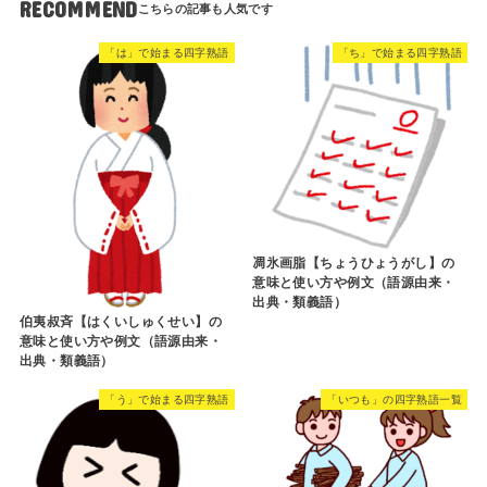
RECOMMEND
「は」で始まる四字熟語
「ち」で始まる四字熟語
凋氷画脂【ちょうひょうがし】の
意味と使い方や例文（語源由来・
出典・類義語）
伯夷叔斉【はくいしゅくせい】の
意味と使い方や例文（語源由来・
出典・類義語）
「う」で始まる四字熟語
「いつも」の四字熟語一覧