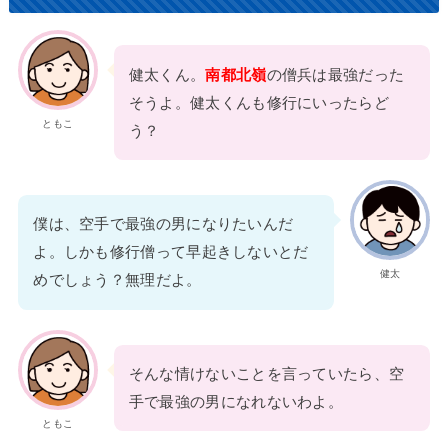
健太くん。
南都北嶺
の僧兵は最強だった
そうよ。健太くんも修行にいったらど
ともこ
う？
僕は、空手で最強の男になりたいんだ
よ。しかも修行僧って早起きしないとだ
健太
めでしょう？無理だよ。
そんな情けないことを言っていたら、空
手で最強の男になれないわよ。
ともこ