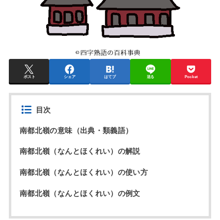
ポスト
シェア
はてブ
送る
Pocket
目次
南都北嶺の意味（出典・類義語）
南都北嶺（なんとほくれい）の解説
南都北嶺（なんとほくれい）の使い方
南都北嶺（なんとほくれい）の例文