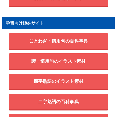
学習向け姉妹サイト
ことわざ・慣用句の百科事典
諺・慣用句のイラスト素材
四字熟語のイラスト素材
二字熟語の百科事典