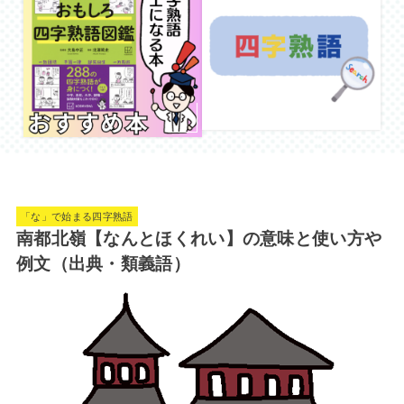
「な」で始まる四字熟語
南都北嶺【なんとほくれい】の意味と使い方や
例文（出典・類義語）