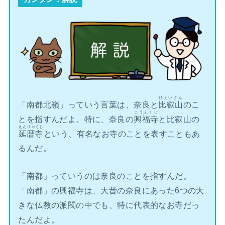
ひえいざん
「南都北嶺」っていう言葉は、奈良と
比叡山
のこ
こうふくじ
とを指すんだよ。特に、奈良の
興福寺
と比叡山の
えんりゃくじ
延暦寺
という、有名なお寺のことを表すこともあ
るんだ。
「南都」っていうのは奈良のことを指すんだ。
「南都」の興福寺は、大昔の奈良にあった6つの大
きな仏教の派閥の中でも、特に代表的なお寺だっ
たんだよ。