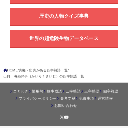
歴史の人物クイズ事典
世界の超危険生物データベース
HOME
典拠・出典がある四字熟語一覧
出典：海録砕事（かいろくさいじ）の四字熟語一覧
ことわざ
慣用句
故事成語
二字熟語
三字熟語
四字熟語
プライバシーポリシー
参考文献
免責事項
運営情報
お問い合わせ