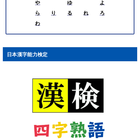
や
ゆ
よ
ら
り
る
れ
ろ
わ
日本漢字能力検定