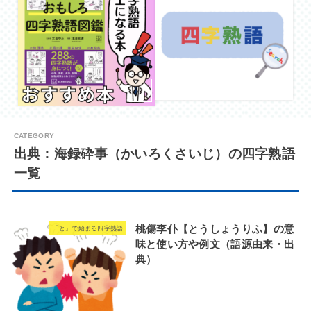
出典：海録砕事（かいろくさいじ）の四字熟語
一覧
桃傷李仆【とうしょうりふ】の意
「と」で始まる四字熟語
味と使い方や例文（語源由来・出
典）