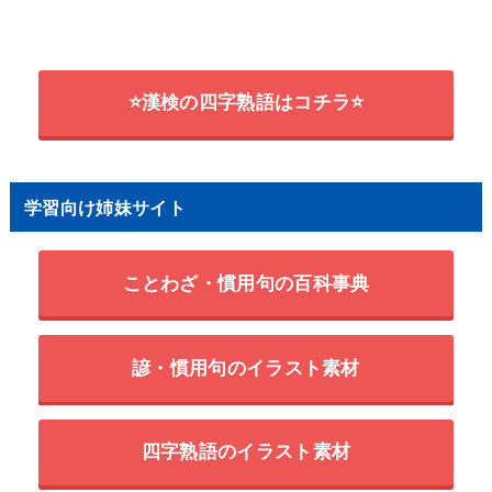
⭐漢検の四字熟語はコチラ⭐
学習向け姉妹サイト
ことわざ・慣用句の百科事典
諺・慣用句のイラスト素材
四字熟語のイラスト素材