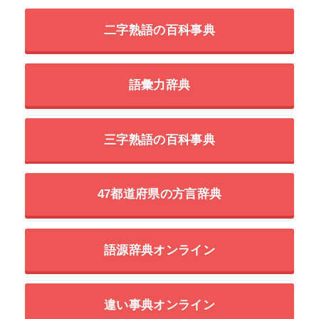
二字熟語の百科事典
語彙力辞典
三字熟語の百科事典
47都道府県の方言辞典
語源辞典オンライン
違い事典オンライン