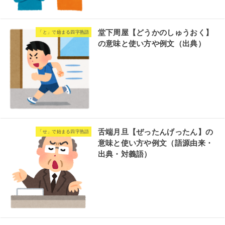
堂下周屋【どうかのしゅうおく】
「と」で始まる四字熟語
の意味と使い方や例文（出典）
舌端月旦【ぜったんげったん】の
「せ」で始まる四字熟語
意味と使い方や例文（語源由来・
出典・対義語）