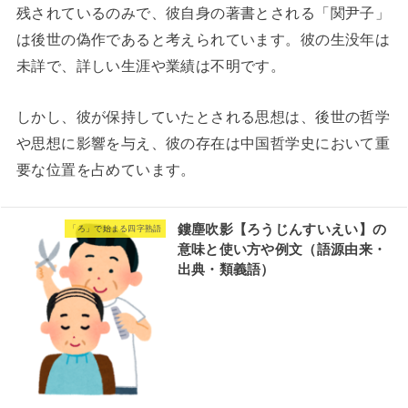
残されているのみで、彼自身の著書とされる「関尹子」
は後世の偽作であると考えられています。彼の生没年は
未詳で、詳しい生涯や業績は不明です。
しかし、彼が保持していたとされる思想は、後世の哲学
や思想に影響を与え、彼の存在は中国哲学史において重
要な位置を占めています。
鏤塵吹影【ろうじんすいえい】の
「ろ」で始まる四字熟語
意味と使い方や例文（語源由来・
出典・類義語）