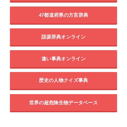
47都道府県の方言辞典
語源辞典オンライン
違い事典オンライン
歴史の人物クイズ事典
世界の超危険生物データベース