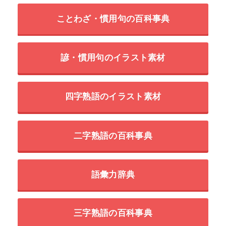
ことわざ・慣用句の百科事典
諺・慣用句のイラスト素材
四字熟語のイラスト素材
二字熟語の百科事典
語彙力辞典
三字熟語の百科事典