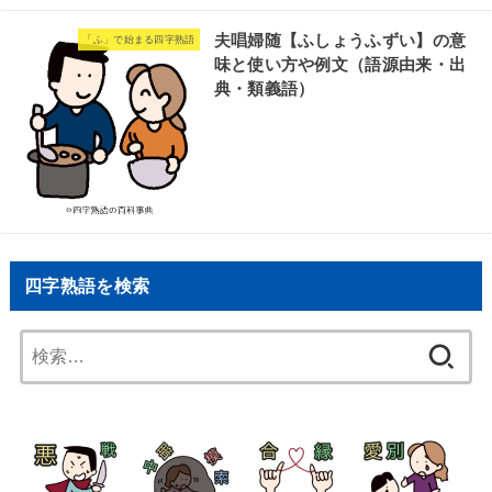
夫唱婦随【ふしょうふずい】の意
「ふ」で始まる四字熟語
味と使い方や例文（語源由来・出
典・類義語）
四字熟語を検索
検
索: