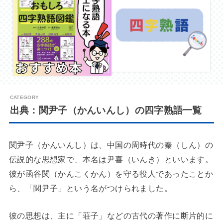
出典：関尹子（かんいんし）の四字熟語一覧
関尹子（かんいんし）は、中国の周時代の秦（しん）の
伝説的な思想家で、本名は尹喜（いんき）といいます。
彼が函谷関（かんこくかん）を守る役人であったことか
ら、「関尹子」という名がつけられました。
彼の思想は、主に「荘子」などの古代の著作に断片的に