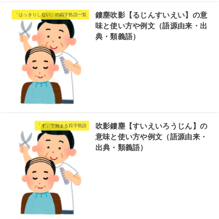
鏤塵吹影【るじんすいえい】の意
「はっきりしない」の四字熟語一覧
味と使い方や例文（語源由来・出
典・類義語）
吹影鏤塵【すいえいろうじん】の
「す」で始まる四字熟語
意味と使い方や例文（語源由来・
出典・類義語）