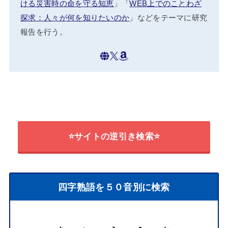
ける災害時の命を守る知恵
」「
WEB上でのことわざ
探求：人々が何を知りたいのか
」などをテーマに研究
報告を行う。
⭐サイトの逆引き検索⭐
四字熟語を５０音別に検索