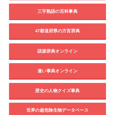
三字熟語の百科事典
47都道府県の方言辞典
語源辞典オンライン
違い事典オンライン
歴史の人物クイズ事典
世界の超危険生物データベース