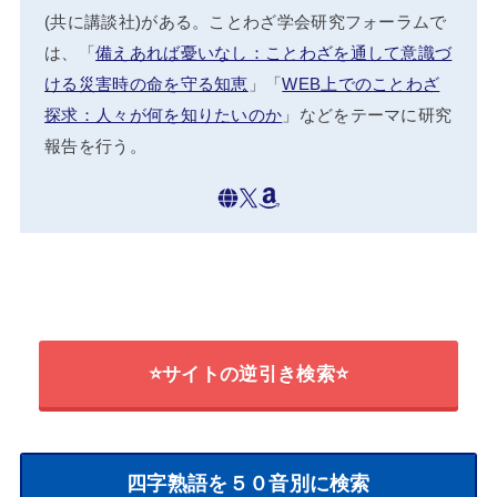
(共に講談社)がある。ことわざ学会研究フォーラムで
は、「
備えあれば憂いなし：ことわざを通して意識づ
ける災害時の命を守る知恵
」「
WEB上でのことわざ
探求：人々が何を知りたいのか
」などをテーマに研究
報告を行う。
⭐サイトの逆引き検索⭐
四字熟語を５０音別に検索