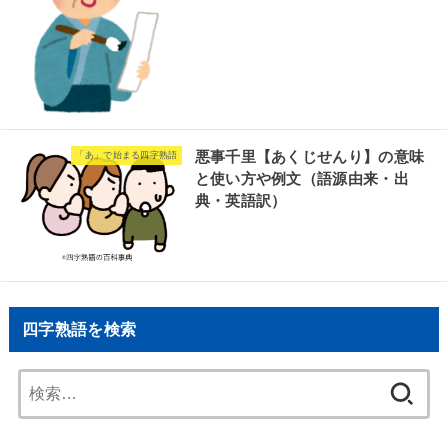
悪事千里【あくじせんり】の意味
「あ」で始まる四字熟語
と使い方や例文（語源由来・出
典・英語訳）
四字熟語を検索
検
索: