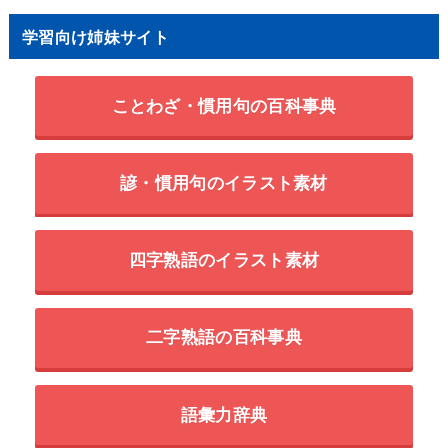
学習向け姉妹サイト
ことわざ・慣用句の百科事典
諺・慣用句のイラスト素材
四字熟語のイラスト素材
二字熟語の百科事典
語彙力辞典