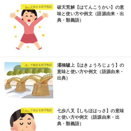
破天荒解【はてんこうかい】の意
「は」で始まる四字熟語
味と使い方や例文（語源由来・出
典・類義語）
灞橋驢上【はきょうろじょう】の
「は」で始まる四字熟語
意味と使い方や例文（語源由来・
出典）
七歩八叉【しちほはっさ】の意味
「し」で始まる四字熟語
と使い方や例文（語源由来・出
典・類義語）