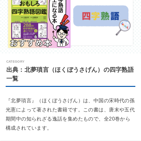
出典：北夢瑣言（ほくぼうさげん）の四字熟語
一覧
『北夢瑣言』（ほくぼうさげん）は、中国の宋時代の孫
光憲によって著された書籍です。この書は、唐末や五代
期間中の知られざる逸話を集めたもので、全20巻から
構成されています。