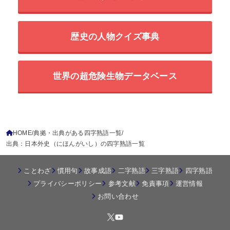
歴史の人物クイズ事典
世界の超危険生物データベース
HOME
典拠・出典がある四字熟語一覧
出典：日本外史（にほんがいし）の四字熟語一覧
ことわざ
慣用句
故事成語
二字熟語
三字熟語
四字熟語
プライバシーポリシー
参考文献
免責事項
運営情報
お問い合わせ