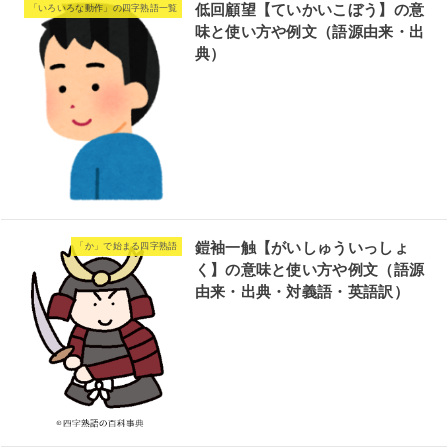
低回顧望【ていかいこぼう】の意
「いろいろな動作」の四字熟語一覧
味と使い方や例文（語源由来・出
典）
鎧袖一触【がいしゅういっしょ
「か」で始まる四字熟語
く】の意味と使い方や例文（語源
由来・出典・対義語・英語訳）