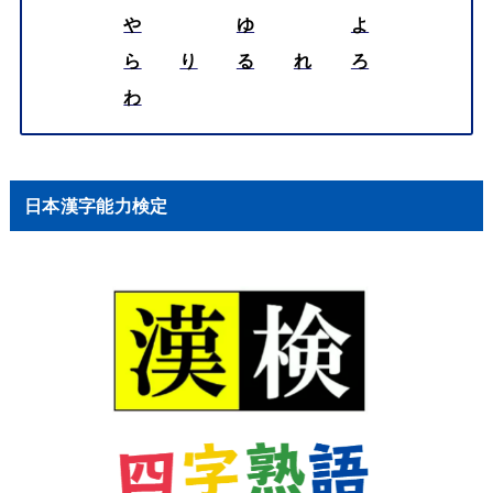
や
ゆ
よ
ら
り
る
れ
ろ
わ
日本漢字能力検定