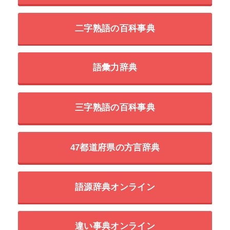
二字熟語の百科事典
語彙力辞典
三字熟語の百科事典
47都道府県の方言辞典
語源辞典オンライン
違い事典オンライン