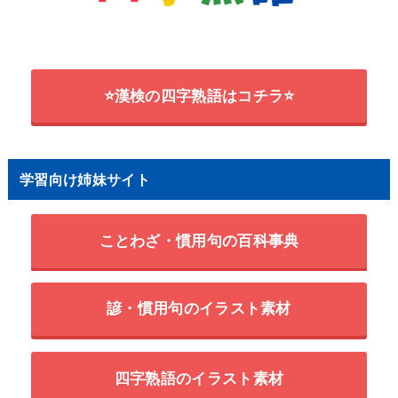
⭐漢検の四字熟語はコチラ⭐
学習向け姉妹サイト
ことわざ・慣用句の百科事典
諺・慣用句のイラスト素材
四字熟語のイラスト素材