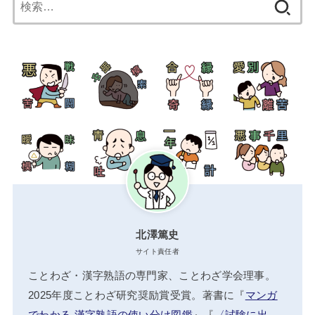
索:
北澤篤史
サイト責任者
ことわざ・漢字熟語の専門家、ことわざ学会理事。
2025年度ことわざ研究奨励賞受賞。著書に『
マンガ