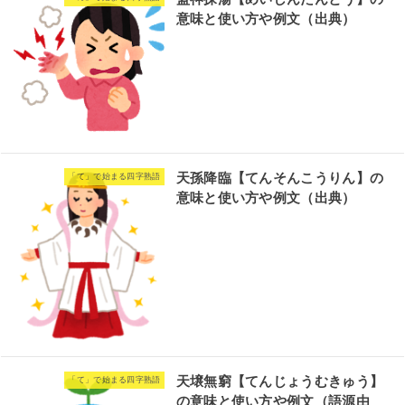
意味と使い方や例文（出典）
天孫降臨【てんそんこうりん】の
「て」で始まる四字熟語
意味と使い方や例文（出典）
天壌無窮【てんじょうむきゅう】
「て」で始まる四字熟語
の意味と使い方や例文（語源由