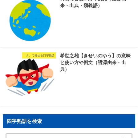
来・出典・類義語）
希世之雄【きせいのゆう】の意味
「き」で始まる四字熟語
と使い方や例文（語源由来・出
典）
四字熟語を検索
検