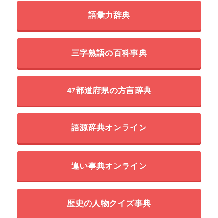
語彙力辞典
三字熟語の百科事典
47都道府県の方言辞典
語源辞典オンライン
違い事典オンライン
歴史の人物クイズ事典