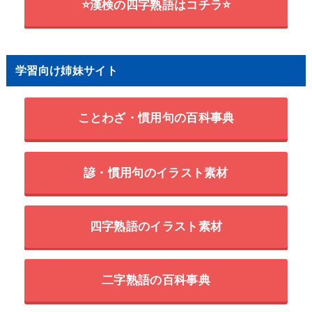
⭐漢検の四字熟語はコチラ⭐
学習向け姉妹サイト
ことわざ・慣用句の百科事典
諺・慣用句のイラスト素材
四字熟語のイラスト素材
二字熟語の百科事典