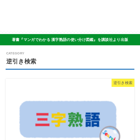
著書『マンガでわかる 漢字熟語の使い分け図鑑』を講談社より出版
逆引き検索
逆引き検索