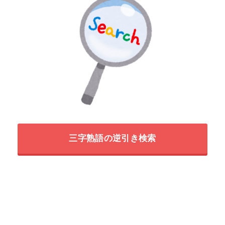
三字熟語の逆引き検索