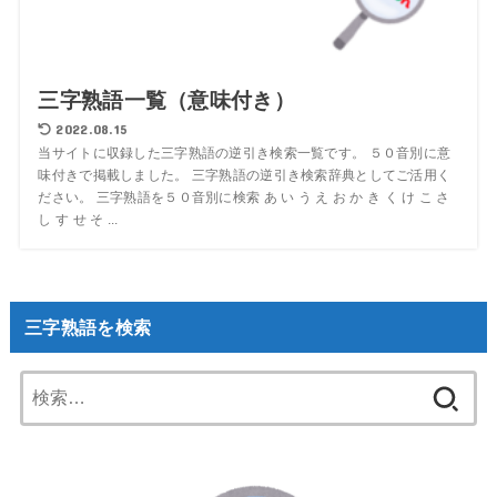
三字熟語一覧（意味付き）
2022.08.15
当サイトに収録した三字熟語の逆引き検索一覧です。 ５０音別に意
味付きで掲載しました。 三字熟語の逆引き検索辞典としてご活用く
ださい。 三字熟語を５０音別に検索 あ い う え お か き く け こ さ
し す せ そ ...
三字熟語を検索
検
索: