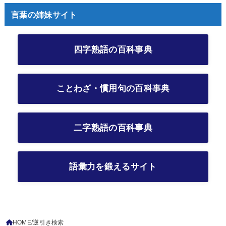
言葉の姉妹サイト
四字熟語の百科事典
ことわざ・慣用句の百科事典
二字熟語の百科事典
語彙力を鍛えるサイト
HOME
逆引き検索