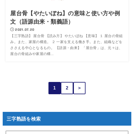
屋台骨【やたいぼね】の意味と使い方や例
文（語源由来・類義語）
2021.07.20
【三字熟語】 屋台骨 【読み方】 やたいぼね 【意味】 １ 屋台の骨組
み。また、家屋の構造。 ２ 一家を支える働き手。また、組織などを
ささえる中心となるもの。 【語源・由来】 「屋台骨」は、元々は、
屋台の骨組みや家屋の構...
1
2
＞
三字熟語を検索