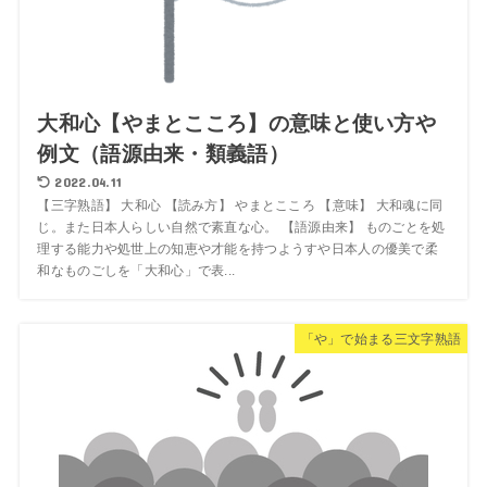
大和心【やまとこころ】の意味と使い方や
例文（語源由来・類義語）
2022.04.11
【三字熟語】 大和心 【読み方】 やまとこころ 【意味】 大和魂に同
じ。また日本人らしい自然で素直な心。 【語源由来】 ものごとを処
理する能力や処世上の知恵や才能を持つようすや日本人の優美で柔
和なものごしを「大和心」で表...
「や」で始まる三文字熟語