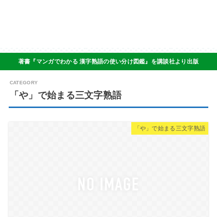
著書『マンガでわかる 漢字熟語の使い分け図鑑』を講談社より出版
「や」で始まる三文字熟語
「や」で始まる三文字熟語