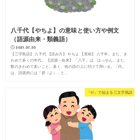
八千代【やちよ】の意味と使い方や例文
（語源由来・類義語）
2021.07.20
【三字熟語】 八千代 【読み方】 やちよ 【意味】 八千年。また、き
わめて多くの年代。 【語源・由来】 「八千」は、はっせん。また、
数のきわめて多いこと。多く、他の語の上に付けて用いる。「代」
は、語源的には「節（よ）」と...
「や」で始まる三文字熟語