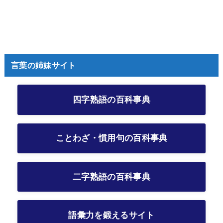
言葉の姉妹サイト
四字熟語の百科事典
ことわざ・慣用句の百科事典
二字熟語の百科事典
語彙力を鍛えるサイト