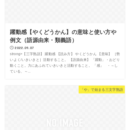
躍動感【やくどうかん】の意味と使い方や
例文（語源由来・類義語）
2022.09.07
strong>【三字熟語】 躍動感 【読み方】 やくどうかん 【意味】 ［勢
いよく/いきいきと］活動すること。 【語源由来】 「躍動」・おどり
動くこと。力にあふれていきいきと活動すること。 「感」 ・～し
ている、～...
「や」で始まる三文字熟語