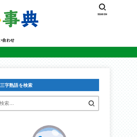
SEARCH
い合わせ
三字熟語を検索
検
索: