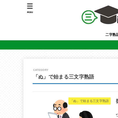
MENU
二字熟
「ぬ」で始まる三文字熟語
「ぬ」で始まる三文字熟語