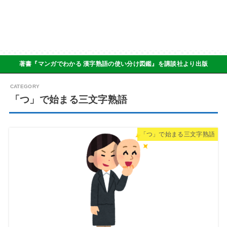
著書『マンガでわかる 漢字熟語の使い分け図鑑』を講談社より出版
「つ」で始まる三文字熟語
「つ」で始まる三文字熟語