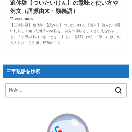
追体験【ついたいけん】の意味と使い方や
例文（語源由来・類義語）
2020.08.17
【三字熟語】 追体験 【読み方】 ついたいけん 【意味】 読んだり聞
いたりして知った他人の体験を、自分の体験としてとらえなおすこ
と。「小説の中のできごとを―する」 【語源由来】 「追」には、他
人のしたことや同じ種類のこと...
三字熟語を検索
検
索: