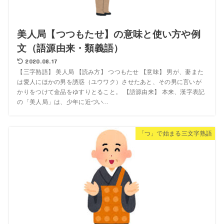
美人局【つつもたせ】の意味と使い方や例
文（語源由来・類義語）
2020.08.17
【三字熟語】 美人局 【読み方】 つつもたせ 【意味】 男が、妻また
は愛人にほかの男を誘惑（ユウワク）させたあと、その男に言いが
かりをつけて金品をゆすりとること。 【語源由来】 本来、漢字表記
の「美人局」は、少年に近づい...
「つ」で始まる三文字熟語