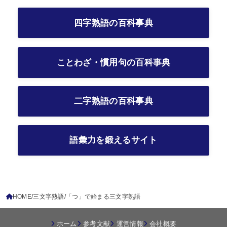
四字熟語の百科事典
ことわざ・慣用句の百科事典
二字熟語の百科事典
語彙力を鍛えるサイト
HOME
三文字熟語
「つ」で始まる三文字熟語
ホーム
参考文献
運営情報
会社概要