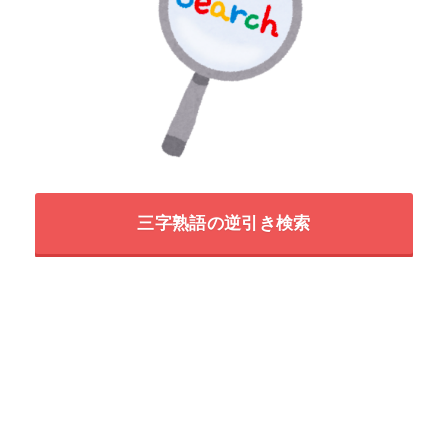
三字熟語の逆引き検索