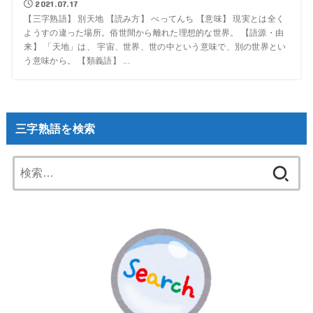
2021.07.17
【三字熟語】 別天地 【読み方】 べってんち 【意味】 現実とは全く
ようすの違った場所。俗世間から離れた理想的な世界。 【語源・由
来】 「天地」は、 宇宙、世界、世の中という意味で、別の世界とい
う意味から。 【類義語】 ...
三字熟語を検索
検
索: