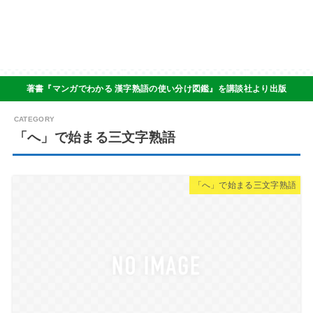
著書『マンガでわかる 漢字熟語の使い分け図鑑』を講談社より出版
「へ」で始まる三文字熟語
「へ」で始まる三文字熟語