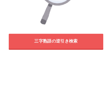
三字熟語の逆引き検索