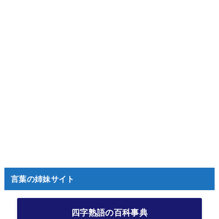
言葉の姉妹サイト
四字熟語の百科事典