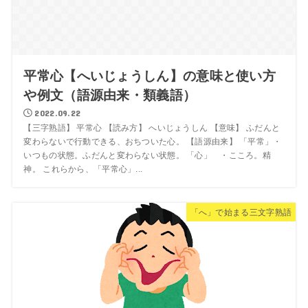
平常心【へいじょうしん】の意味と使い方
や例文（語源由来・類義語）
2022.09.22
【三字熟語】 平常心 【読み方】 へいじょうしん 【意味】 ふだんと
変わらないで行動できる、おちついた心。 【語源由来】 「平常」・
いつもの状態。ふだんと変わらない状態。 「心」 ・こころ。精
神。 これらから、「平常心」...
「へ」で始まる三文字熟語