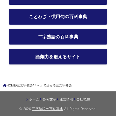
ことわざ・慣用句の百科事典
二字熟語の百科事典
語彙力を鍛えるサイト
HOME
三文字熟語
「へ」で始まる三文字熟語
ホーム
参考文献
運営情報
会社概要
© 2026
三字熟語の百科事典
All Rights Reserved.