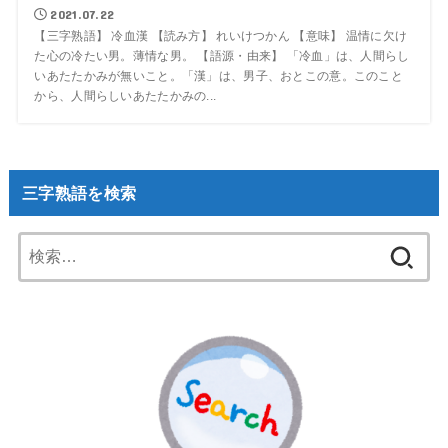
2021.07.22
【三字熟語】 冷血漢 【読み方】 れいけつかん 【意味】 温情に欠け
た心の冷たい男。薄情な男。 【語源・由来】 「冷血」は、人間らし
いあたたかみが無いこと。「漢」は、男子、おとこの意。このこと
から、人間らしいあたたかみの...
三字熟語を検索
検
索: