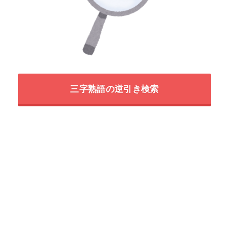
三字熟語の逆引き検索