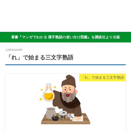
著書『マンガでわかる 漢字熟語の使い分け図鑑』を講談社より出版
「れ」で始まる三文字熟語
「れ」で始まる三文字熟語