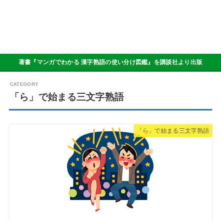
著書『マンガでわかる 漢字熟語の使い分け図鑑』を講談社より出版
「ら」で始まる三文字熟語
「ら」で始まる三文字熟語