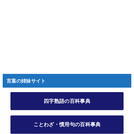
言葉の姉妹サイト
四字熟語の百科事典
ことわざ・慣用句の百科事典