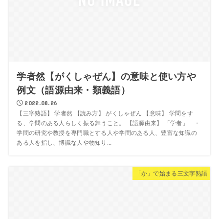
学者然【がくしゃぜん】の意味と使い方や
例文（語源由来・類義語）
2022.08.26
【三字熟語】 学者然 【読み方】 がくしゃぜん 【意味】 学問をす
る、学問のある人らしく振る舞うこと。 【語源由来】 「学者」 ・
学問の研究や教授を専門職とする人や学問のある人、豊富な知識の
ある人を指し、博識な人や物知り...
「か」で始まる三文字熟語