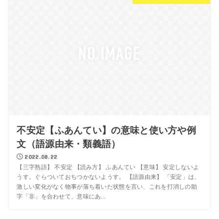
不安定【ふあんてい】の意味と使い方や例
文（語源由来・類義語）
2022.08.22
【三字熟語】 不安定 【読み方】 ふあんてい 【意味】 安定しないよ
うす。ぐらついておちつかないようす。 【語源由来】 「安定」は、
激しい変化がなく物事が落ち着いた状態を言い、これを打消しの助
字「非」を合わせて、意味にあ...