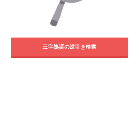
三字熟語の逆引き検索