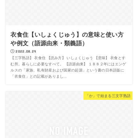
衣食住【いしょくじゅう】の意味と使い方
や例文（語源由来・類義語）
2022.08.29
【三字熟語】 衣食住 【読み方】 いしょくじゅう 【意味】 衣食とす
む所。暮らしに必要なすべて。 【語源由来】 １８８２年にはエンゲ
ルスの「家族、私有財産および国家の起源」という書の日本語版に
「衣食住」との記載がありまし...
「か」で始まる三文字熟語