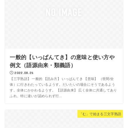
一般的【いっぱんてき】の意味と使い方や
例文（語源由来・類義語）
2022.08.26
【三字熟語】 一般的 【読み方】 いっぱんてき 【意味】 （世間/全
体）に行きわたっているようす。だいたいの場合にそうであるよう
す。全体にかかわるようす。 【語源由来】 広く全体に共通してあり
ふれ、特に違いが認められず行...
「む」で始まる三文字熟語