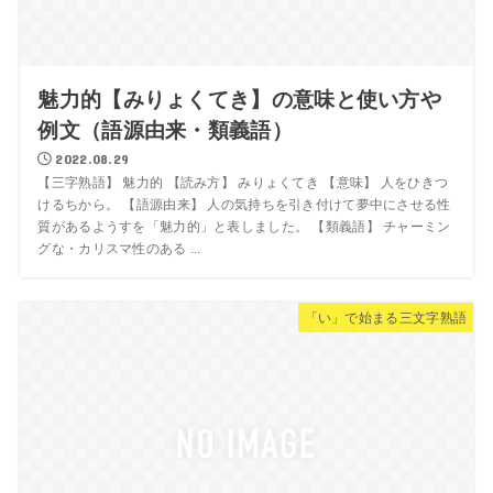
魅力的【みりょくてき】の意味と使い方や
例文（語源由来・類義語）
2022.08.29
【三字熟語】 魅力的 【読み方】 みりょくてき 【意味】 人をひきつ
けるちから。 【語源由来】 人の気持ちを引き付けて夢中にさせる性
質があるようすを「魅力的」と表しました。 【類義語】 チャーミン
グな・カリスマ性のある ...
「い」で始まる三文字熟語