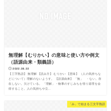
無理解【むりかい】の意味と使い方や例文
（語源由来・類義語）
2022.08.22
【三字熟語】 無理解 【読み方】 むりかい 【意味】 （人の気持ちな
どについて）理解のないようす。 【語源由来】 「無」 ・ない。存
在しない。欠けている。 「理解」・物事のすじみちを悟り道理を会
得すること。人の気持ちや立...
「み」で始まる三文字熟語