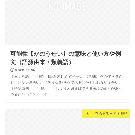
可能性【かのうせい】の意味と使い方や例
文（語源由来・類義語）
2022.08.26
【三字熟語】 可能性 【読み方】 かのうせい 【意味】 何かできるか
もしれない度合い。（そうなる/そうである）かもしれない度合い。
【語源由来】 「可能」 ・しようと思えばできる実現の余地があり
矛盾がないこと。 「性」 ...
「い」で始まる三文字熟語