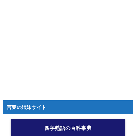
言葉の姉妹サイト
四字熟語の百科事典