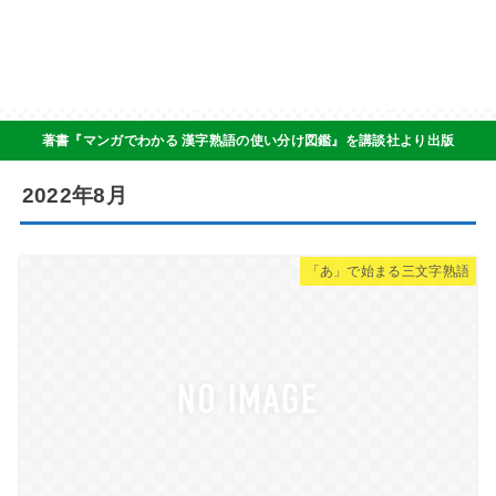
著書『マンガでわかる 漢字熟語の使い分け図鑑』を講談社より出版
2022年8月
「あ」で始まる三文字熟語