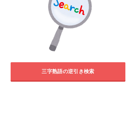
三字熟語の逆引き検索