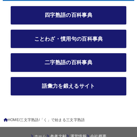
四字熟語の百科事典
ことわざ・慣用句の百科事典
二字熟語の百科事典
語彙力を鍛えるサイト
HOME
三文字熟語
「く」で始まる三文字熟語
ホーム
参考文献
運営情報
会社概要