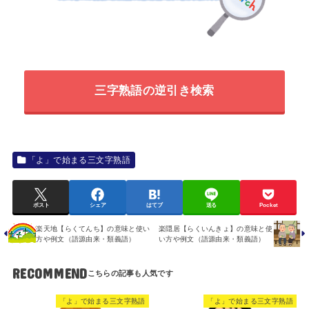
三字熟語の逆引き検索
「よ」で始まる三文字熟語
ポスト
シェア
はてブ
送る
Pocket
楽天地【らくてんち】の意味と使い
楽隠居【らくいんきょ】の意味と使
方や例文（語源由来・類義語）
い方や例文（語源由来・類義語）
RECOMMEND
「よ」で始まる三文字熟語
「よ」で始まる三文字熟語