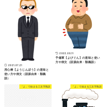
2022.08.11
予備軍【よびぐん】の意味と使い
方や例文（語源由来・類義語）
2021.07.21
用心棒【ようじんぼう】の意味と
使い方や例文（語源由来・類義
語）
「よ」で始まる三文字熟語
「よ」で始まる三文字熟語