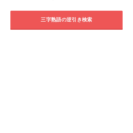
三字熟語の逆引き検索