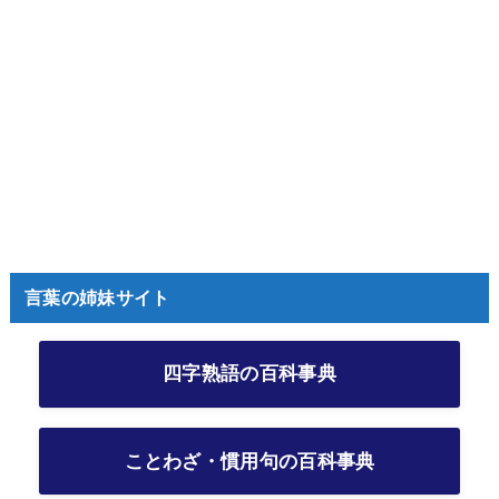
言葉の姉妹サイト
四字熟語の百科事典
ことわざ・慣用句の百科事典