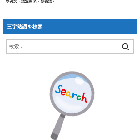
や例文（語源由来・類義語）
三字熟語を検索
検
索: