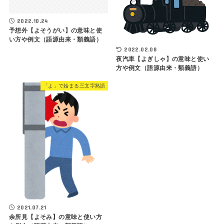
2022.10.24
予想外【よそうがい】の意味と使
い方や例文（語源由来・類義語）
2022.02.08
夜汽車【よぎしゃ】の意味と使い
方や例文（語源由来・類義語）
「よ」で始まる三文字熟語
2021.07.21
余所見【よそみ】の意味と使い方