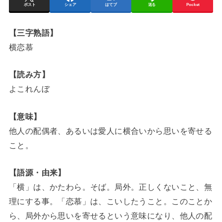
ポスト
シェア
はてブ
送る
Pocket
【三字熟語】
横恋慕
【読み方】
よこれんぼ
【意味】
他人の配偶者、あるいは愛人に横合いから思いを寄せる
こと。
【語源・由来】
「横」は、かたわら。そば。局外。正しくないこと、無
理にする事。「恋慕」は、こいしたうこと。このことか
ら、局外から思いを寄せるという意味になり、他人の配