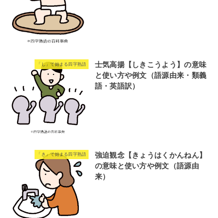
士気高揚【しきこうよう】の意味
「し」で始まる四字熟語
と使い方や例文（語源由来・類義
語・英語訳）
強迫観念【きょうはくかんねん】
「き」で始まる四字熟語
の意味と使い方や例文（語源由
来）