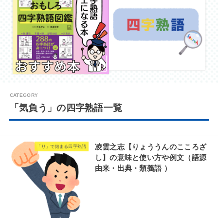
「気負う」の四字熟語一覧
凌雲之志【りょううんのこころざ
「り」で始まる四字熟語
し】の意味と使い方や例文（語源
由来・出典・類義語 ）