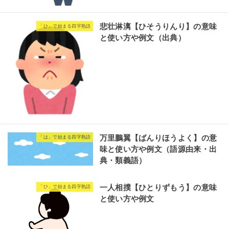
悲壮淋漓【ひそうりんり】の意味
「ひ」で始まる四字熟語
と使い方や例文（出典）
万里鵬翼【ばんりほうよく】の意
「は」で始まる四字熟語
味と使い方や例文（語源由来・出
典・類義語）
一人相撲【ひとりずもう】の意味
「ひ」で始まる四字熟語
と使い方や例文