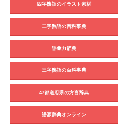
四字熟語のイラスト素材
二字熟語の百科事典
語彙力辞典
三字熟語の百科事典
47都道府県の方言辞典
語源辞典オンライン