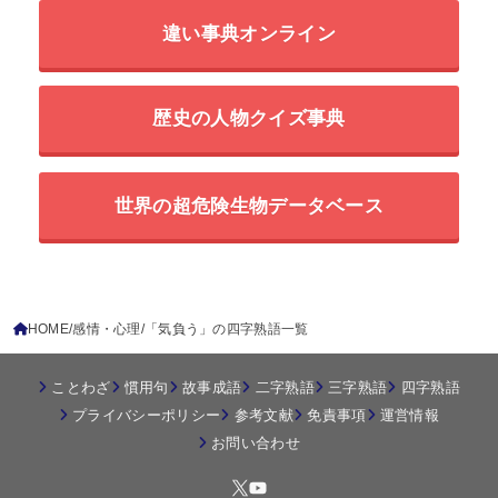
違い事典オンライン
歴史の人物クイズ事典
世界の超危険生物データベース
HOME
感情・心理
「気負う」の四字熟語一覧
ことわざ
慣用句
故事成語
二字熟語
三字熟語
四字熟語
プライバシーポリシー
参考文献
免責事項
運営情報
お問い合わせ