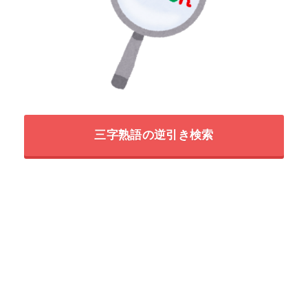
三字熟語の逆引き検索