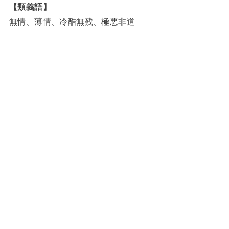
【類義語】
無情、薄情、冷酷無残、極悪非道