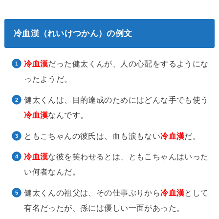
冷血漢（れいけつかん）の例文
冷血漢
だった健太くんが、人の心配をするようにな
ったようだ。
健太くんは、目的達成のためにはどんな手でも使う
冷血漢
なんです。
ともこちゃんの彼氏は、血も涙もない
冷血漢
だ。
冷血漢
な彼を笑わせるとは、ともこちゃんはいった
い何者なんだ。
健太くんの祖父は、その仕事ぶりから
冷血漢
として
有名だったが、孫には優しい一面があった。