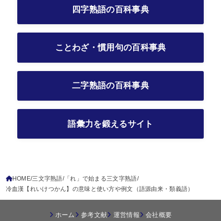
四字熟語の百科事典
ことわざ・慣用句の百科事典
二字熟語の百科事典
語彙力を鍛えるサイト
HOME
三文字熟語
「れ」で始まる三文字熟語
冷血漢【れいけつかん】の意味と使い方や例文（語源由来・類義語）
ホーム
参考文献
運営情報
会社概要