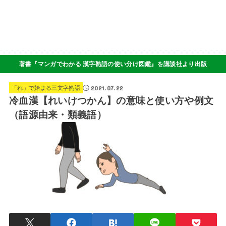
著書『マンガでわかる 漢字熟語の使い分け図鑑』を講談社より出版
2021.07.22
「れ」で始まる三文字熟語
冷血漢【れいけつかん】の意味と使い方や例文
（語源由来・類義語）