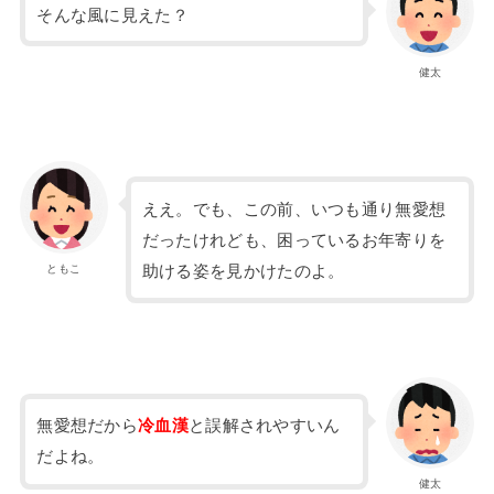
そんな風に見えた？
健太
ええ。でも、この前、いつも通り無愛想
だったけれども、困っているお年寄りを
助ける姿を見かけたのよ。
ともこ
無愛想だから
冷血漢
と誤解されやすいん
だよね。
健太