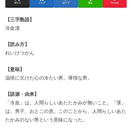
ポスト
シェア
はてブ
送る
Pocket
【三字熟語】
冷血漢
【読み方】
れいけつかん
【意味】
温情に欠けた心の冷たい男。薄情な男。
【語源・由来】
「冷血」は、人間らしいあたたかみが無いこと。「漢」
は、男子、おとこの意。このことから、人間らしいあた
たかみのない男という意味になった。