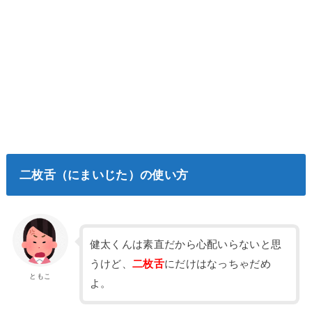
二枚舌（にまいじた）の使い方
健太くんは素直だから心配いらないと思
うけど、
二枚舌
にだけはなっちゃだめ
ともこ
よ。