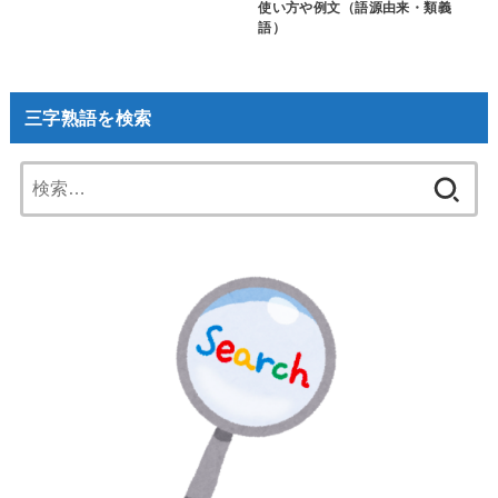
使い方や例文（語源由来・類義
語）
三字熟語を検索
検
索: