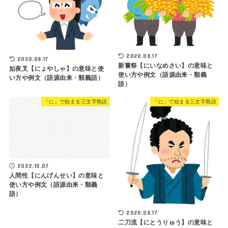
2020.08.17
2020.08.17
新嘗祭【にいなめさい】の意味と
如夜叉【にょやしゃ】の意味と使
使い方や例文（語源由来・類義
い方や例文（語源由来・類義語）
語）
「に」で始まる三文字熟語
「に」で始まる三文字熟語
2022.10.07
人間性【にんげんせい】の意味と
使い方や例文（語源由来・類義
語）
2020.08.17
二刀流【にとうりゅう】の意味と