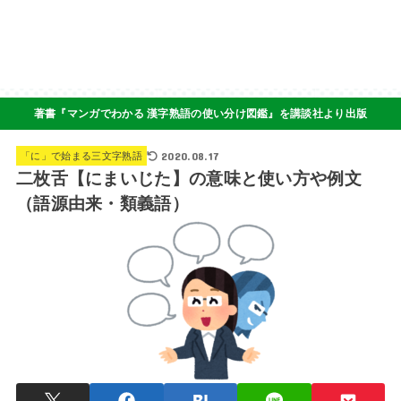
著書『マンガでわかる 漢字熟語の使い分け図鑑』を講談社より出版
2020.08.17
「に」で始まる三文字熟語
二枚舌【にまいじた】の意味と使い方や例文
（語源由来・類義語）