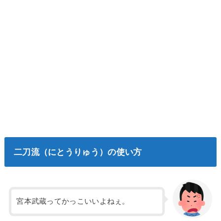
二刀流（にとうりゅう）の使い方
宮本武蔵ってかっこいいよねぇ。