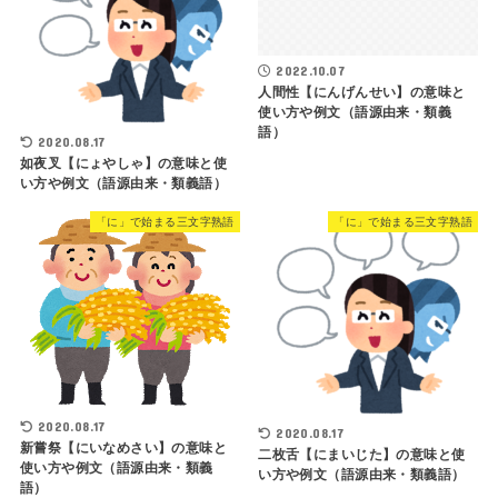
2022.10.07
人間性【にんげんせい】の意味と
使い方や例文（語源由来・類義
語）
2020.08.17
如夜叉【にょやしゃ】の意味と使
い方や例文（語源由来・類義語）
「に」で始まる三文字熟語
「に」で始まる三文字熟語
2020.08.17
2020.08.17
新嘗祭【にいなめさい】の意味と
二枚舌【にまいじた】の意味と使
使い方や例文（語源由来・類義
い方や例文（語源由来・類義語）
語）