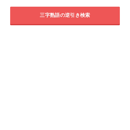
三字熟語の逆引き検索