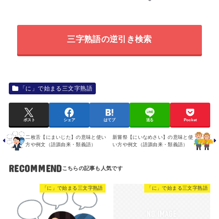
三字熟語の逆引き検索
「に」で始まる三文字熟語
ポスト
シェア
はてブ
送る
Pocket
二枚舌【にまいじた】の意味と使い
新嘗祭【にいなめさい】の意味と使
方や例文（語源由来・類義語）
い方や例文（語源由来・類義語）
RECOMMEND
「に」で始まる三文字熟語
「に」で始まる三文字熟語