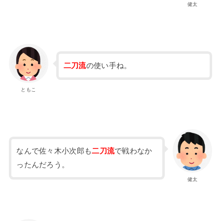
健太
二刀流
の使い手ね。
ともこ
なんで佐々木小次郎も
二刀流
で戦わなか
ったんだろう。
健太