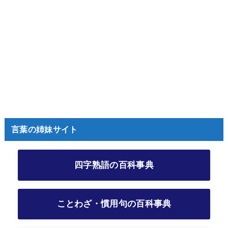
言葉の姉妹サイト
四字熟語の百科事典
ことわざ・慣用句の百科事典