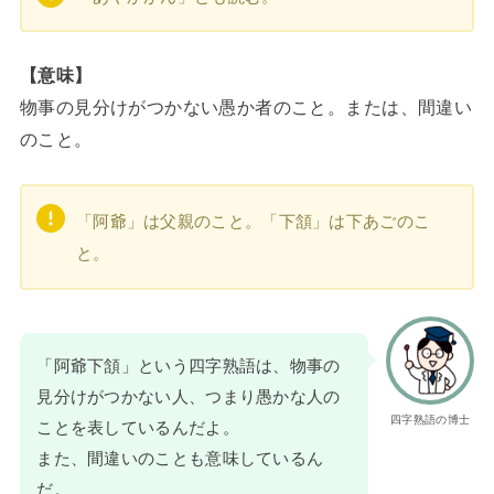
【意味】
物事の見分けがつかない愚か者のこと。または、間違い
のこと。
「阿爺」は父親のこと。「下頷」は下あごのこ
と。
「阿爺下頷」という四字熟語は、物事の
見分けがつかない人、つまり愚かな人の
四字熟語の博士
ことを表しているんだよ。
また、間違いのことも意味しているん
だ。