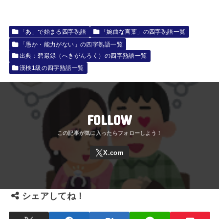
「あ」で始まる四字熟語
「婉曲な言葉」の四字熟語一覧
「愚か・能力がない」の四字熟語一覧
出典：碧巌録（へきがんろく）の四字熟語一覧
漢検1級の四字熟語一覧
FOLLOW
シェアしてね！