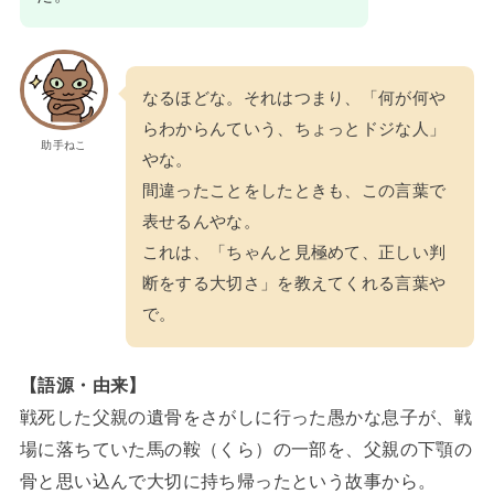
なるほどな。それはつまり、「何が何や
らわからんていう、ちょっとドジな人」
助手ねこ
やな。
間違ったことをしたときも、この言葉で
表せるんやな。
これは、「ちゃんと見極めて、正しい判
断をする大切さ」を教えてくれる言葉や
で。
【語源・由来】
戦死した父親の遺骨をさがしに行った愚かな息子が、戦
場に落ちていた馬の鞍（くら）の一部を、父親の下顎の
骨と思い込んで大切に持ち帰ったという故事から。