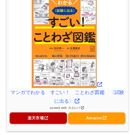
マンガでわかる すごい！ ことわざ図鑑 〈試験
に出る〉
posted with
カエレバ
楽天市場
Amazon