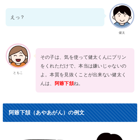
えっ？
健太
その子は、気を使って健太くんにプリン
をくれただけで、本当は嫌いじゃないの
ともこ
よ。本質を見抜くことが出来ない健太く
んは、
阿爺下頷
ね。
阿爺下頷（あやあがん）の例文