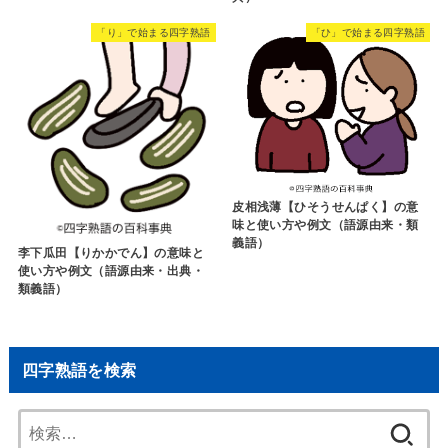
「り」で始まる四字熟語
「ひ」で始まる四字熟語
皮相浅薄【ひそうせんぱく】の意
味と使い方や例文（語源由来・類
義語）
李下瓜田【りかかでん】の意味と
使い方や例文（語源由来・出典・
類義語）
四字熟語を検索
検