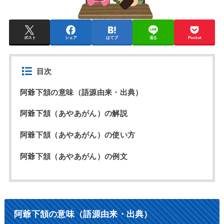
ポスト
シェア
はてブ
送る
Pocket
目次
阿爺下頷の意味（語源由来・出典）
阿爺下頷（あやあがん）の解説
阿爺下頷（あやあがん）の使い方
阿爺下頷（あやあがん）の例文
阿爺下頷の意味（語源由来・出典）