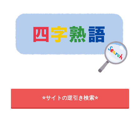
⭐サイトの逆引き検索⭐