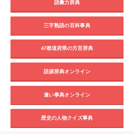
語彙力辞典
三字熟語の百科事典
47都道府県の方言辞典
語源辞典オンライン
違い事典オンライン
歴史の人物クイズ事典