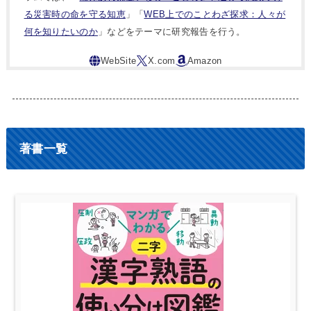
る災害時の命を守る知恵
」「
WEB上でのことわざ探求：人々が
何を知りたいのか
」などをテーマに研究報告を行う。
著書一覧