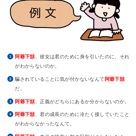
阿爺下頷
、彼女は君のために身を引いたのに、それ
がわからないのか。
騙されていることに気が付かないなんて
阿爺下頷
だ。
阿爺下頷
、正義がどちらにあるか分からないのか。
阿爺下頷
、君の成長のために冷たく接していたこと
がわからなかったなんて。