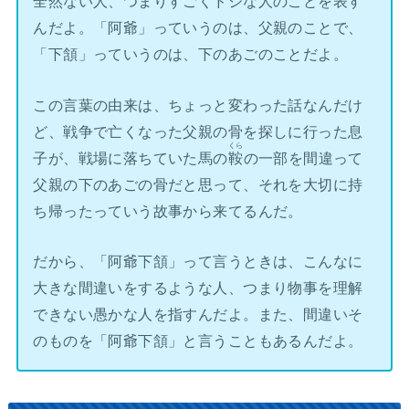
全然ない人、つまりすごくドジな人のことを表す
んだよ。「阿爺」っていうのは、父親のことで、
「下頷」っていうのは、下のあごのことだよ。
この言葉の由来は、ちょっと変わった話なんだけ
ど、戦争で亡くなった父親の骨を探しに行った息
くら
子が、戦場に落ちていた馬の
鞍
の一部を間違って
父親の下のあごの骨だと思って、それを大切に持
ち帰ったっていう故事から来てるんだ。
だから、「阿爺下頷」って言うときは、こんなに
大きな間違いをするような人、つまり物事を理解
できない愚かな人を指すんだよ。また、間違いそ
のものを「阿爺下頷」と言うこともあるんだよ。