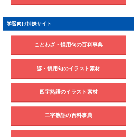
学習向け姉妹サイト
ことわざ・慣用句の百科事典
諺・慣用句のイラスト素材
四字熟語のイラスト素材
二字熟語の百科事典