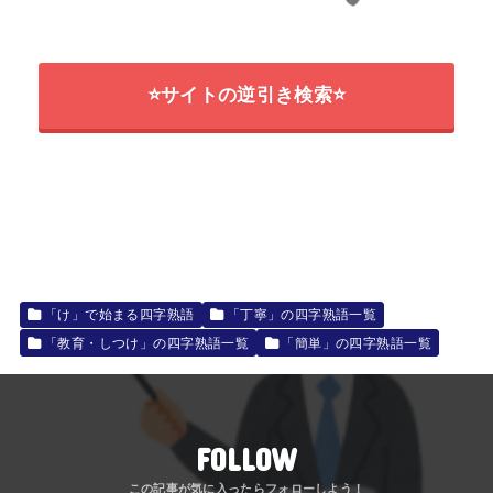
⭐サイトの逆引き検索⭐
「け」で始まる四字熟語
「丁寧」の四字熟語一覧
「教育・しつけ」の四字熟語一覧
「簡単」の四字熟語一覧
FOLLOW