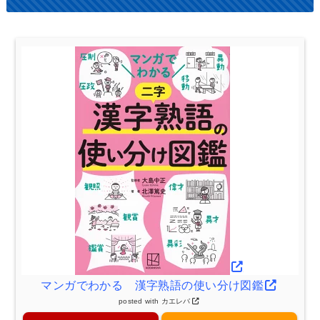
マンガでわかる 漢字熟語の使い分け図鑑
posted with
カエレバ