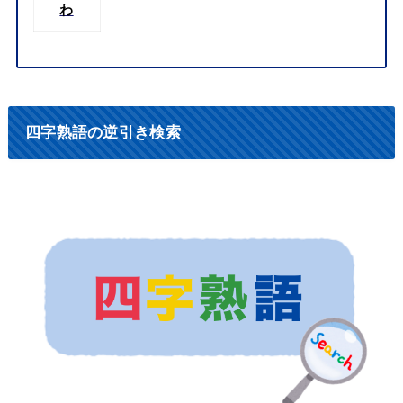
わ
四字熟語の逆引き検索