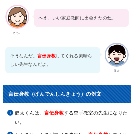
へえ。いい家庭教師に出会えたのね。
ともこ
そうなんだ。
言伝身教
してくれる素晴ら
しい先生なんだよ。
健太
言伝身教（げんでんしんきょう）の例文
健太くんは、
言伝身教
する空手教室の先生になりた
い。