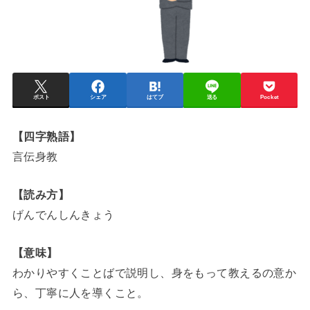
ポスト
シェア
はてブ
送る
Pocket
【四字熟語】
言伝身教
【読み方】
げんでんしんきょう
【意味】
わかりやすくことばで説明し、身をもって教えるの意か
ら、丁寧に人を導くこと。