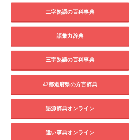
二字熟語の百科事典
語彙力辞典
三字熟語の百科事典
47都道府県の方言辞典
語源辞典オンライン
違い事典オンライン