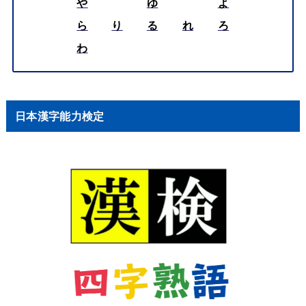
や
ゆ
よ
ら
り
る
れ
ろ
わ
日本漢字能力検定