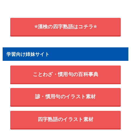
⭐漢検の四字熟語はコチラ⭐
学習向け姉妹サイト
ことわざ・慣用句の百科事典
諺・慣用句のイラスト素材
四字熟語のイラスト素材