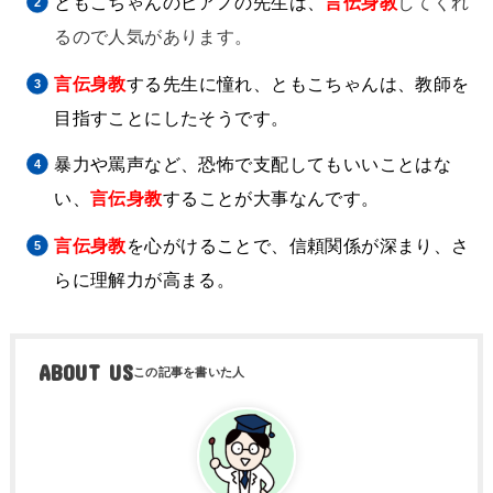
ともこちゃんのピアノの先生は、
言伝身教
してくれ
るので人気があります。
言伝身教
する先生に憧れ、ともこちゃんは、教師を
目指すことにしたそうです。
暴力や罵声など、恐怖で支配してもいいことはな
い、
言伝身教
することが大事なんです。
言伝身教
を心がけることで、信頼関係が深まり、さ
らに理解力が高まる。
ABOUT US