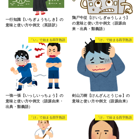
鶏尸牛従【けいしぎゅうしょう】
一行知識【いちぎょうちしき】の
の意味と使い方や例文（語源由
意味と使い方や例文（英語訳）
来・出典・類義語）
「い」で始まる四字熟語
「け」で始まる四字熟語
一弛一張【いっしいっちょう】の
剣山刀樹【けんざんとうじゅ】の
意味と使い方や例文（語源由来・
意味と使い方や例文（語源由来）
出典・類義語）
「け」で始まる四字熟語
「け」で始まる四字熟語