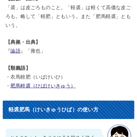
「裘」は皮ごろものこと。「軽裘」は軽くて高価な皮ご
ろも。略して「軽肥」ともいう。また「肥馬軽裘」とも
いう。
【典拠・出典】
『
論語
』「雍也」
【類義語】
・衣馬軽肥（いばけいひ）
・
肥馬軽裘（ひばけいきゅう）
軽裘肥馬（けいきゅうひば）の使い方