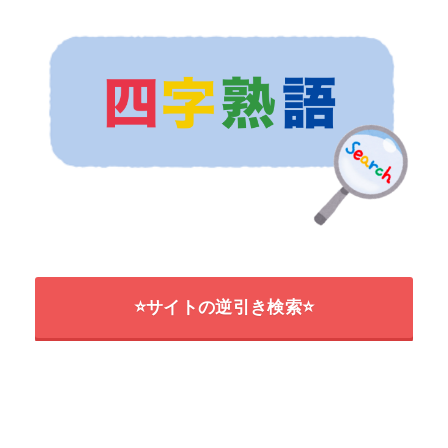
⭐サイトの逆引き検索⭐