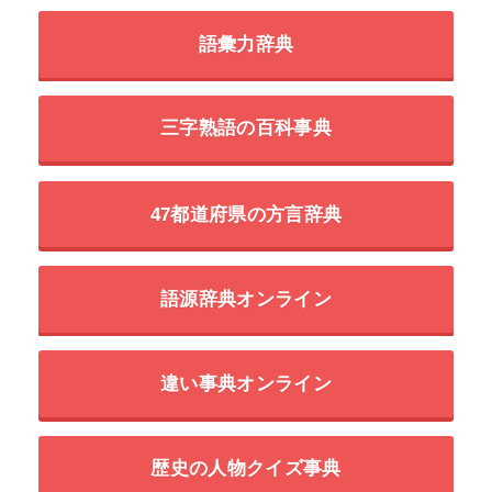
語彙力辞典
三字熟語の百科事典
47都道府県の方言辞典
語源辞典オンライン
違い事典オンライン
歴史の人物クイズ事典