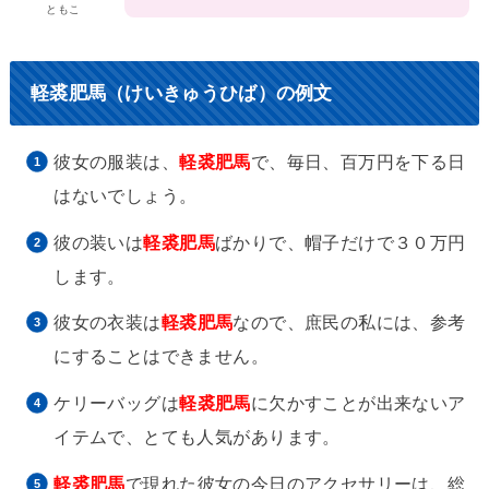
ともこ
軽裘肥馬（けいきゅうひば）の例文
彼女の服装は、
軽裘肥馬
で、毎日、百万円を下る日
はないでしょう。
彼の装いは
軽裘肥馬
ばかりで、帽子だけで３０万円
します。
彼女の衣装は
軽裘肥馬
なので、庶民の私には、参考
にすることはできません。
ケリーバッグは
軽裘肥馬
に欠かすことが出来ないア
イテムで、とても人気があります。
軽裘肥馬
で現れた彼女の今日のアクセサリーは、総