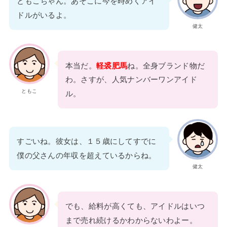
ともこちゃん。あそこに今を時めくアイ
ドルがいるよ。
健太
本当だ。
軽裘肥馬
ね。全身ブランド物だ
わ。さすが、人気ナンバーワンアイド
ともこ
ル。
すごいね。彼女は、１５歳にしてすでに
僕の父さんの年収を超えているからね。
健太
でも、給料が高くても、アイドルはいつ
まで売れ続けるかわからないわよー。