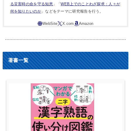
る災害時の命を守る知恵
」「
WEB上でのことわざ探求：人々が
何を知りたいのか
」などをテーマに研究報告を行う。
著書一覧