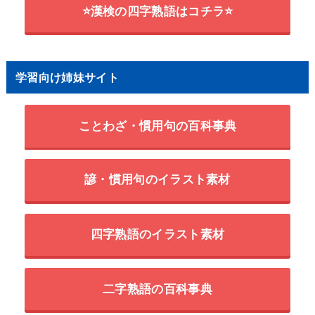
⭐漢検の四字熟語はコチラ⭐
学習向け姉妹サイト
ことわざ・慣用句の百科事典
諺・慣用句のイラスト素材
四字熟語のイラスト素材
二字熟語の百科事典